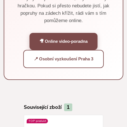
hračkou. Pokud si přesto nebudete jistí, jak
popruhy na zádech křížit, rádi vám s tím
pomůžeme online.
🎥 Online video-poradna
📍 Osobní vyzkoušení Praha 3
Související zboží
1
TOP produkt