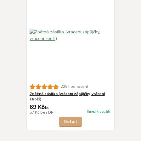
228 hodnocení
Zpětná zásilka (vrácení zápůjčky, vrácení
zboží)
69 Kč
/
ks
Ihned k použití
57 Kč
bez DPH
Detail