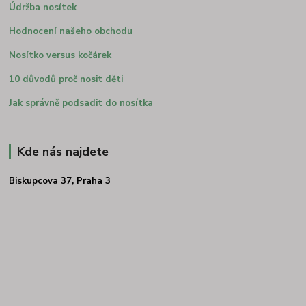
Údržba nosítek
Hodnocení našeho obchodu
Nosítko versus kočárek
10 důvodů proč nosit děti
Jak správně podsadit do nosítka
Kde nás najdete
Biskupcova 37, Praha 3