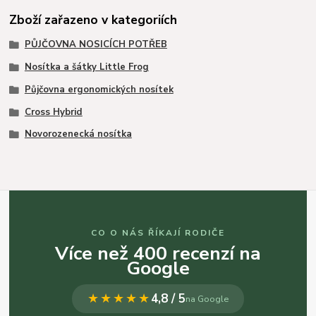
Zboží zařazeno v kategoriích
PŮJČOVNA NOSICÍCH POTŘEB
Nosítka a šátky Little Frog
Půjčovna ergonomických nosítek
Cross Hybrid
Novorozenecká nosítka
CO O NÁS ŘÍKAJÍ RODIČE
Více než 400 recenzí na
Google
★★★★★
4,8 / 5
na Google