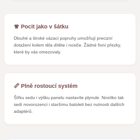
🧣 Pocit jako v šátku
Dlouhé a široké vázací popruhy umožňují precizní
dotažení kolem těla dítěte i nosiče. Žádné fixní přezky,
které by vás omezovaly.
📏 Plně rostoucí systém
Šířku sedu i výšku panelu nastavíte plynule. Nosítko tak
sedí novorozenci i staršímu batoleti bez nutnosti dalších
adaptérů.