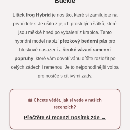
Buckle
Littek frog Hybrid
je nosítko, které si zamilujete na
první dotek. Je ušito z jejich proslulých šátků, které
jsou měkké hned po vybalení z krabice. Tento
hybridní model nabízí
přezkový bederní pás
pro
bleskové nasazení a
široké vázací ramenní
popruhy
, které vám dovolí váhu dítěte rozložit po
celých zádech i ramenou. Je to nejpohodlnější volba
pro nosiče s citlivými zády.
📖 Chcete vědět, jak si vede v našich
recenzích?
Přečtěte si recenzi nosítek zde →