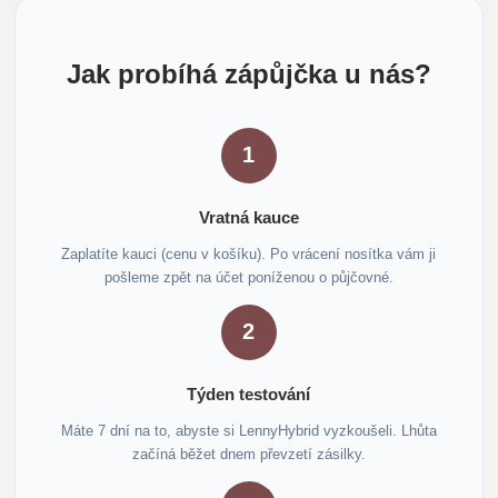
Jak probíhá zápůjčka u nás?
1
Vratná kauce
Zaplatíte kauci (cenu v košíku). Po vrácení nosítka vám ji
pošleme zpět na účet poníženou o půjčovné.
2
Týden testování
Máte 7 dní na to, abyste si LennyHybrid vyzkoušeli. Lhůta
začíná běžet dnem převzetí zásilky.