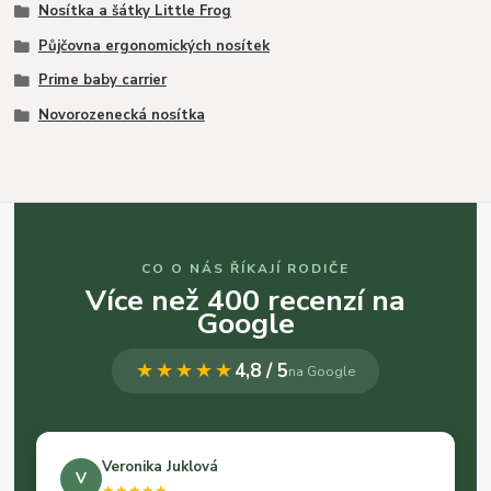
Nosítka a šátky Little Frog
Půjčovna ergonomických nosítek
Prime baby carrier
Novorozenecká nosítka
CO O NÁS ŘÍKAJÍ RODIČE
Více než 400 recenzí na
Google
★★★★★
4,8 / 5
na Google
Veronika Juklová
V
★★★★★