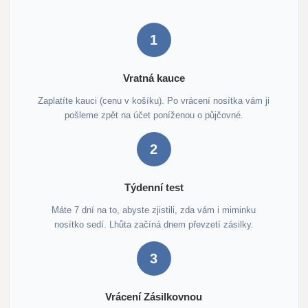
1
Vratná kauce
Zaplatíte kauci (cenu v košíku). Po vrácení nosítka vám ji
pošleme zpět na účet poníženou o půjčovné.
2
Týdenní test
Máte 7 dní na to, abyste zjistili, zda vám i miminku
nosítko sedí. Lhůta začíná dnem převzetí zásilky.
3
Vrácení Zásilkovnou