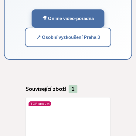
🎥 Online video-poradna
📍 Osobní vyzkoušení Praha 3
Související zboží
1
TOP produkt