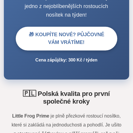
jedno z nejoblíbenějších rostoucích
nosítek na týden!
🎁 KOUPÍTE NOVÉ? PŮJČOVNÉ
VÁM VRÁTÍME!
Cena zápůjčky: 300 Kč / týden
🇵🇱 Polská kvalita pro první
společné kroky
Little Frog Prime
je plně přezkové rostoucí nosítko,
které si zakládá na jednoduchosti a pohodlí. Je ušito