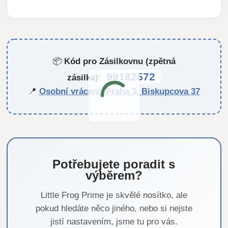
📦
Kód pro Zásilkovnu (zpětná
99182572
zásilka):
📍
Osobní vrácení: Praha 3, Biskupcova 37
Potřebujete poradit s
výběrem?
Little Frog Prime je skvělé nosítko, ale
pokud hledáte něco jiného, nebo si nejste
jistí nastavením, jsme tu pro vás.