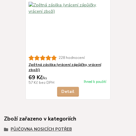
228 hodnocení
Zpětná zásilka (vrácení zápůjčky, vrácení
zboží)
69 Kč
/
ks
Ihned k použití
57 Kč
bez DPH
Detail
Zboží zařazeno v kategoriích
PŮJČOVNA NOSICÍCH POTŘEB