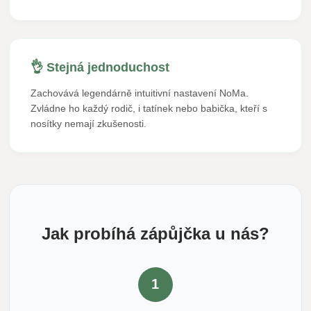
👌 Stejná jednoduchost
Zachovává legendárně intuitivní nastavení NoMa.
Zvládne ho každý rodič, i tatínek nebo babička, kteří s
nosítky nemají zkušenosti.
Jak probíhá zápůjčka u nás?
1