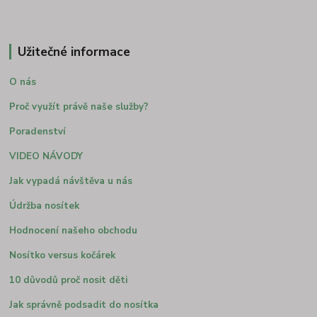
Užitečné informace
O nás
Proč využít právě naše služby?
Poradenství
VIDEO NÁVODY
Jak vypadá návštěva u nás
Údržba nosítek
Hodnocení našeho obchodu
Nosítko versus kočárek
10 důvodů proč nosit děti
Jak správně podsadit do nosítka