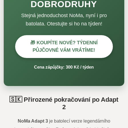
DOBRODRUHY
Stejná jednoduchost NoMa, nyní i pro
batolata. Otestujte si ho na týden!
🎁 KOUPÍTE NOVÉ? TÝDENNÍ
PŮJČOVNÉ VÁM VRÁTÍME!
Cena zápůjčky: 300 Kč / týden
🇸🇰 Přirozené pokračování po Adapt
2
NoMa Adapt 3
je batolecí verze legendárního