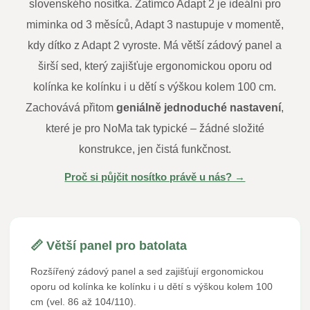
slovenského nosítka. Zatímco Adapt 2 je ideální pro
miminka od 3 měsíců, Adapt 3 nastupuje v momentě,
kdy dítko z Adapt 2 vyroste. Má větší zádový panel a
širší sed, který zajišťuje ergonomickou oporu od
kolínka ke kolínku i u dětí s výškou kolem 100 cm.
Zachovává přitom
geniálně jednoduché nastavení
,
které je pro NoMa tak typické – žádné složité
konstrukce, jen čistá funkčnost.
Proč si půjčit nosítko právě u nás? →
📏 Větší panel pro batolata
Rozšířený zádový panel a sed zajišťují ergonomickou
oporu od kolínka ke kolínku i u dětí s výškou kolem 100
cm (vel. 86 až 104/110).