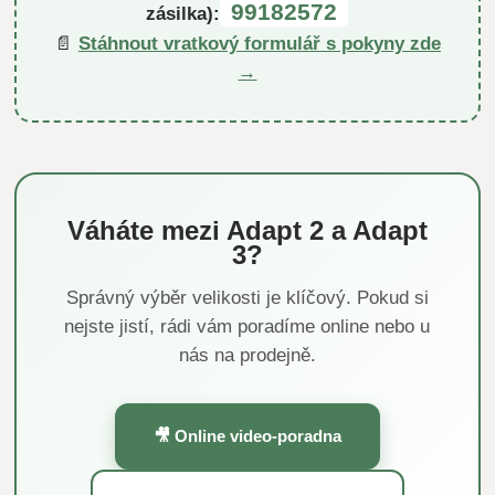
99182572
zásilka):
📄
Stáhnout vratkový formulář s pokyny zde
→
Váháte mezi Adapt 2 a Adapt
3?
Správný výběr velikosti je klíčový. Pokud si
nejste jistí, rádi vám poradíme online nebo u
nás na prodejně.
🎥 Online video-poradna