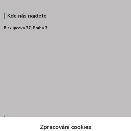
Kde nás najdete
Biskupcova 37, Praha 3
Kontakt
Zpracování cookies