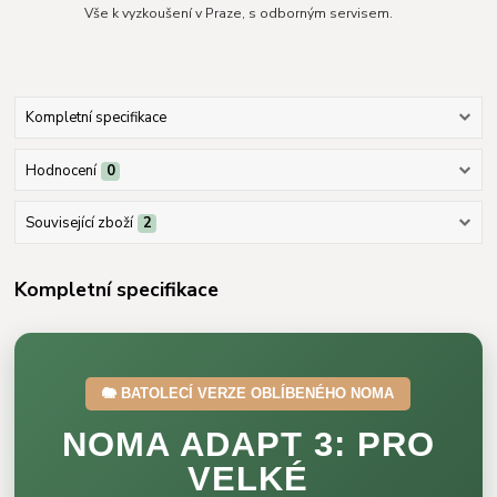
Vše k vyzkoušení v Praze, s odborným servisem.
Kompletní specifikace
Hodnocení
0
Související zboží
2
Kompletní specifikace
🐘 BATOLECÍ VERZE OBLÍBENÉHO NOMA
NOMA ADAPT 3: PRO
VELKÉ