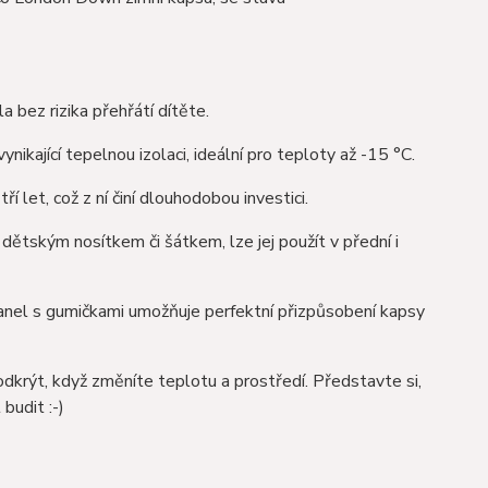
bez rizika přehřátí dítěte.
nikající tepelnou izolaci, ideální pro teploty až -15 °C.
í let, což z ní činí dlouhodobou investici.
dětským nosítkem či šátkem, lze jej použít v přední i
anel s gumičkami umožňuje perfektní přizpůsobení kapsy
dkrýt, když změníte teplotu a prostředí. Představte si,
 budit :-)