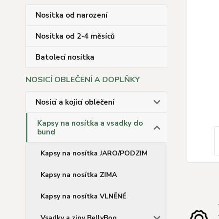
Nosítka od narození
Nosítka od 2-4 měsíců
Batolecí nosítka
NOSICÍ OBLEČENÍ A DOPLŇKY
Nosicí a kojicí oblečení
Kapsy na nosítka a vsadky do
bund
Kapsy na nosítka JARO/PODZIM
Kapsy na nosítka ZIMA
Kapsy na nosítka VLNĚNÉ
Vsadky a zipy BellyBoo