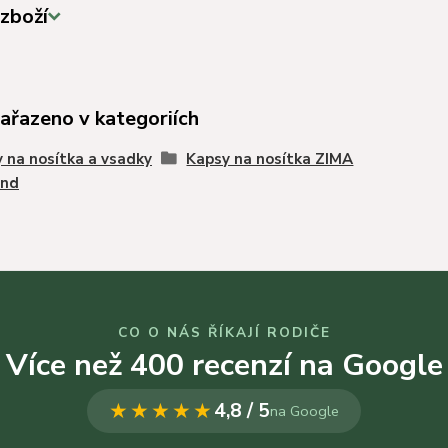
zboží
zařazeno v kategoriích
 na nosítka a vsadky
Kapsy na nosítka ZIMA
und
CO O NÁS ŘÍKAJÍ RODIČE
Více než 400 recenzí na Google
★★★★★
4,8 / 5
na Google