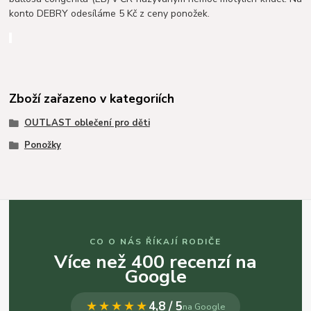
konto DEBRY odesíláme 5 Kč z ceny ponožek.
Zboží zařazeno v kategoriích
OUTLAST oblečení pro děti
Ponožky
CO O NÁS ŘÍKAJÍ RODIČE
Více než 400 recenzí na
Google
★★★★★
4,8 / 5
na Google