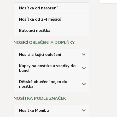
Nosítka od narození
Nosítka od 2-4 měsíců
Batolecí nosítka
NOSICÍ OBLEČENÍ A DOPLŇKY
Nosicí a kojicí oblečení
Kapsy na nosítka a vsadky do
bund
Dětské oblečení nejen do
nosítka
NOSÍTKA PODLE ZNAČEK
Nosítka MoniLu