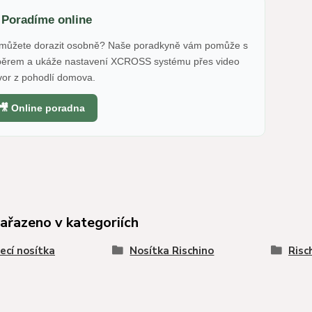
 Poradíme online
můžete dorazit osobně? Naše poradkyně vám pomůže s
běrem a ukáže nastavení XCROSS systému přes video
vor z pohodlí domova.
🎥 Online poradna
zařazeno v kategoriích
ecí nosítka
Nosítka Rischino
Risc