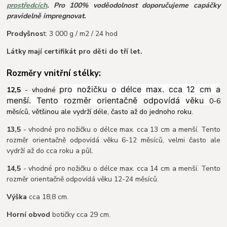
prostředcích
. Pro 100% voděodolnost doporučujeme capáčky
pravidelně impregnovat.
Prodyšnos
t: 3 000 g / m2 / 24 hod
Látky mají certifikát pro děti do tří let.
Rozměry vnitřní stélky:
pro nožičku o délce max. cca 12 cm a
12,5
- vhodné
menší. Tento rozměr orientačně odpovídá věku
0-6
měsíců, většinou ale vydrží déle, často až do jednoho roku.
13,5
- vhodné pro nožičku o délce max. cca 13 cm a menší. Tento
rozměr orientačně odpovídá věku 6-12 měsíců, velmi často ale
vydrží až do cca roku a půl.
14,5
- vhodné pro nožičku o délce max. cca 14 cm a menší. Tento
rozměr orientačně odpovídá věku 12-24 měsíců.
Výška
cca 18,8 cm.
Horní obvod
botičky cca 29 cm.