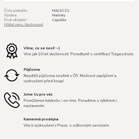
Číslo produktu:
MALSCZ2
Výrobce:
Malinky
Druh oblečení:
Capáčky
Hlídat cenu / dostupnost
Víme, co se nosí! :-)
Více jak 10 let zkušeností. Poradkyně s certifikací Trageschule.
Půjčovna
Největší půjčovna nosítek v ČR. Možnost zapůjčení a
vyzkoušení před koupí.
Jsme tu pro vás
Pomůžeme kdykoliv, i on-line. Poradíme s výběrem i
nastavením.
Kamenná prodejna
Vše k vyzkoušení v Praze, s odborným servisem.