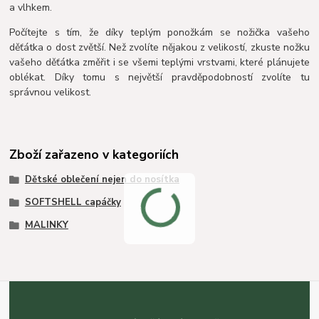
a vlhkem.
Počítejte s tím, že díky teplým ponožkám se nožička vašeho
děťátka o dost zvětší. Než zvolíte nějakou z velikostí, zkuste nožku
vašeho děťátka změřit i se všemi teplými vrstvami, které plánujete
oblékat. Díky tomu s největší pravděpodobností zvolíte tu
správnou velikost.
Zboží zařazeno v kategoriích
Dětské oblečení nejen do nosítka
SOFTSHELL capáčky
MALINKY