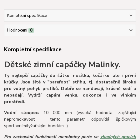
Kompletní specifikace
Hodnocení
0
Kompletní specifikace
Dětské zimní capáčky Malinky.
Ty nejlepší capáčky do šátku, nosítka, kočárku, ale i první
krůčky. Jsou šité v "barefoot" střihu, tj. dostatečně široké
pro volný pohyb prstíků. Dobře se nandavají, krásně sedí a
nepadají. Vydrží capání venku, dokonce i ve vlhkém
prostředí.
Vodní sloupec:
10 000 mm (vysoká hodnota, zajišťující
nepromokavost = tento parametr odpovídá špičkovým
sportovním/lyžařským bundám…)
Pro zachování funkčnosti membrány perte ve
vhodných pracích