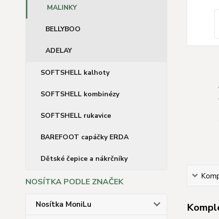
MALINKY
BELLYBOO
ADELAY
SOFTSHELL kalhoty
SOFTSHELL kombinézy
SOFTSHELL rukavice
BAREFOOT capáčky ERDA
Dětské čepice a nákrčníky
Kompl
NOSÍTKA PODLE ZNAČEK
Nosítka MoniLu
Komple