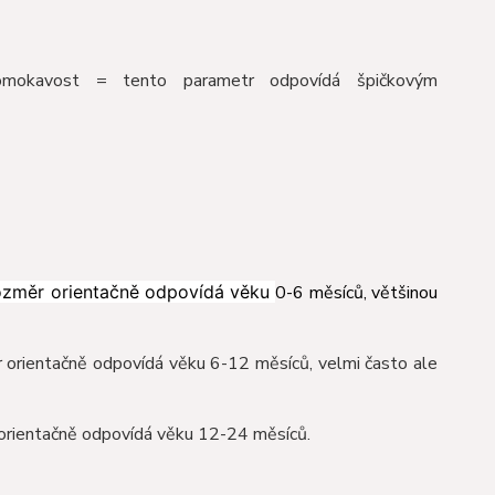
omokavost = tento parametr odpovídá špičkovým
rozměr orientačně odpovídá věku
0-6 měsíců, většinou
 orientačně odpovídá věku 6-12 měsíců, velmi často ale
 orientačně odpovídá věku 12-24 měsíců.