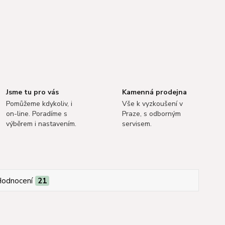
Jsme tu pro vás
Kamenná prodejna
Pomůžeme kdykoliv, i
Vše k vyzkoušení v
on-line. Poradíme s
Praze, s odborným
výběrem i nastavením.
servisem.
odnocení
21