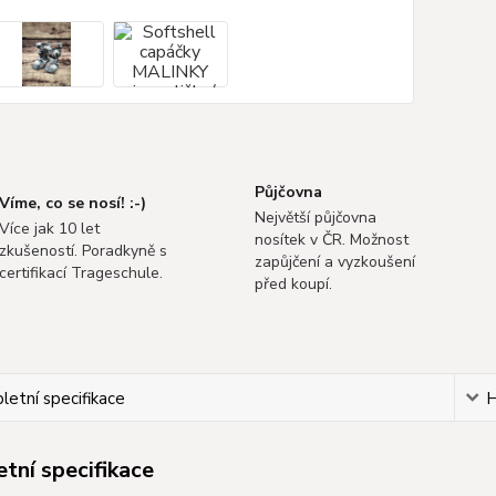
Půjčovna
Víme, co se nosí! :-)
Největší půjčovna
Více jak 10 let
nosítek v ČR. Možnost
zkušeností. Poradkyně s
zapůjčení a vyzkoušení
certifikací Trageschule.
před koupí.
etní specifikace
H
tní specifikace