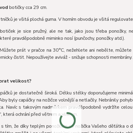
bvod
botičky cca 29 cm.
níčků je všitá plochá guma. V horním obvodu je všitá regulovate
botiček je sice pružný, ale ne tak, jako jsou třeba ponožky, n
 které pravděpodobně miminko nosí (punčochy, ponožky atd.).
ůžete prát v pračce na 30°C, nežehlete ani nebělte, můžete su
micky čistit. Nepoužívejte aviváž - snižuje schopnosti membrány.
brat velikost?
páčků je dostatečně široká. Délku stélky doporučujeme minimál
Aby byly capáčky na nožičce volnější a netlačily. Nebránily pohy
ta. Navíc s takovým nadměrkem pravděpodobně vydržíte celou se
", která ochrání před větrem a vlhkem.
 s tím, že díky teplým ponožkám se nožička Vašeho děťátka o do