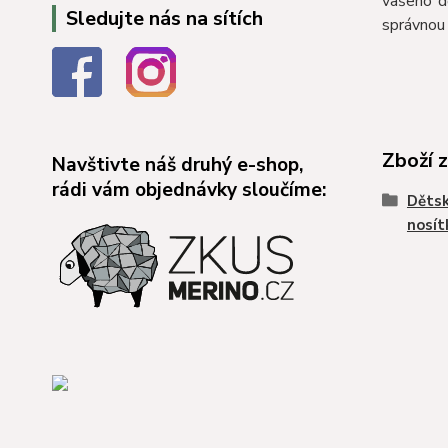
vašeho d
Sledujte nás na sítích
správnou 
Zboží 
Navštivte náš druhý e-shop,
rádi vám objednávky sloučíme:
Dětsk
nosít