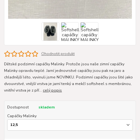
Ohodnotit produkt
Dětské podzimní capáčky Malinky. Protože jsou naše zimní capáčky
Malinky opravdu teplé. Jarní jednovrstvé capáčky jsou pak na jaro a
chladnější léto, vyvinuli jsme NOVINKU. Podzimní capáčky jsou šité jako
dvouvrstvé, vnější vrstva je jarní tenký a mekčí softsheel s membránou,
vnitřní vrstva je z pří...
celý popis
Dostupnost
skladem
Capáčky Malinky