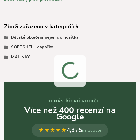
Zboží zařazeno v kategoriích
Dětské oblečení nejen do nosítka
SOFTSHELL capáčky
MALINKY
CO O NÁS ŘÍKAJÍ RODIČE
Více než 400 recenzí na
Google
★★★★★
4,8 / 5
na Google