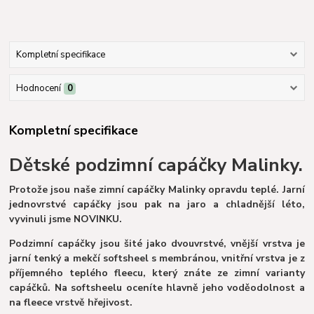
Kompletní specifikace
Hodnocení
0
Kompletní specifikace
Dětské podzimní capáčky Malinky.
Protože jsou naše zimní capáčky Malinky opravdu teplé. Jarní
jednovrstvé capáčky jsou pak na jaro a chladnější léto,
vyvinuli jsme NOVINKU.
Podzimní capáčky jsou šité jako dvouvrstvé, vnější vrstva je
jarní tenký a mekčí softsheel s membránou, vnitřní vrstva je z
příjemného teplého fleecu, který znáte ze zimní varianty
capáčků. Na softsheelu oceníte hlavně jeho voděodolnost a
na fleece vrstvě hřejivost.