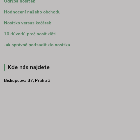
Údržba nosítek
Hodnocení našeho obchodu
Nosítko versus kočárek
10 důvodů proč nosit děti
Jak správně podsadit do nosítka
Kde nás najdete
Biskupcova 37, Praha 3