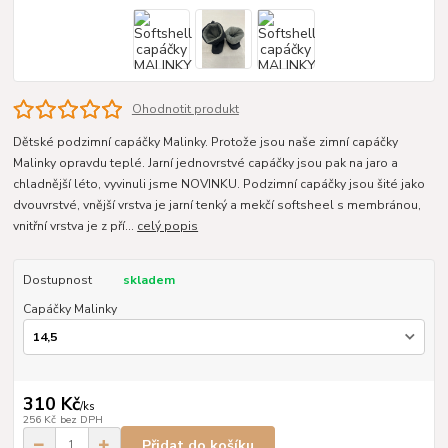
Ohodnotit produkt
Dětské podzimní capáčky Malinky. Protože jsou naše zimní capáčky
Malinky opravdu teplé. Jarní jednovrstvé capáčky jsou pak na jaro a
chladnější léto, vyvinuli jsme NOVINKU. Podzimní capáčky jsou šité jako
dvouvrstvé, vnější vrstva je jarní tenký a mekčí softsheel s membránou,
vnitřní vrstva je z pří...
celý popis
Dostupnost
skladem
Capáčky Malinky
310 Kč
/
ks
256 Kč
bez DPH
Přidat do košíku