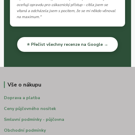
oceňuji opravdu pro-zákaznický přístup – cítila jsem se
vítaná a odcházela jsem s pocitem, že se mi někdo věnoval
na maximum."
⭐ Přečíst všechny recenze na Google →
Vše o nákupu
Doprava a platba
Ceny půjčovného nosítek
Smluvní podmínky - půjčovna
Obchodní podmínky