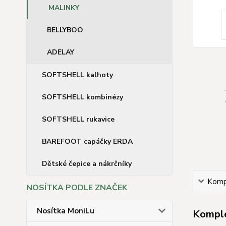
MALINKY
BELLYBOO
ADELAY
SOFTSHELL kalhoty
SOFTSHELL kombinézy
SOFTSHELL rukavice
BAREFOOT capáčky ERDA
Dětské čepice a nákrčníky
Kompl
NOSÍTKA PODLE ZNAČEK
Nosítka MoniLu
Komple