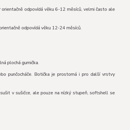
 orientačně odpovídá věku 6-12 měsíců, velmi často ale
 orientačně odpovídá věku 12-24 měsíců.
lná plochá gumička.
ebo punčocháče. Botička je prostorná i pro další vrstvy
šit v sušičce, ale pouze na nízký stupeň, softshell se