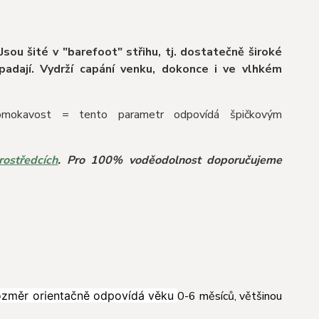
 Jsou šité v "barefoot" střihu, tj. dostatečně široké
padají. Vydrží capání venku, dokonce i ve vlhkém
omokavost = tento parametr odpovídá špičkovým
rostředcích
. Pro 100% voděodolnost doporučujeme
rozměr orientačně odpovídá věku
0-6 měsíců, většinou