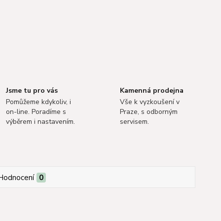
Jsme tu pro vás
Kamenná prodejna
Pomůžeme kdykoliv, i
Vše k vyzkoušení v
on-line. Poradíme s
Praze, s odborným
výběrem i nastavením.
servisem.
Hodnocení
0