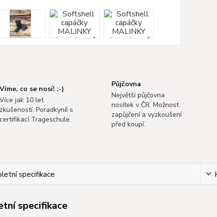
Půjčovna
Víme, co se nosí! :-)
Největší půjčovna
Více jak 10 let
nosítek v ČR. Možnost
zkušeností. Poradkyně s
zapůjčení a vyzkoušení
certifikací Trageschule.
před koupí.
etní specifikace
tní specifikace