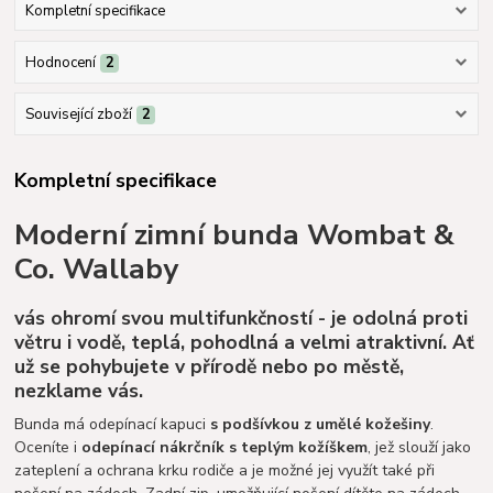
Kompletní specifikace
Hodnocení
2
Související zboží
2
Kompletní specifikace
Moderní
zimní bunda Wombat &
Co. Wallaby
vás ohromí svou multifunkčností - je odolná proti
větru i vodě, teplá, pohodlná a velmi atraktivní. Ať
už se pohybujete v přírodě nebo po městě,
nezklame vás.
Bunda má odepínací kapuci
s podšívkou z umělé kožešiny
.
Oceníte i
odepínací nákrčník s teplým kožíškem
, jež slouží jako
zateplení a ochrana krku rodiče a je možné jej využít také při