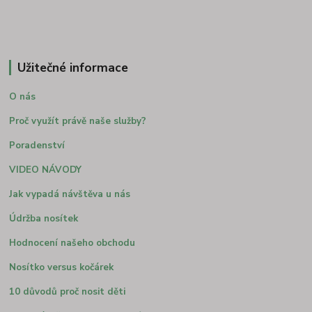
Užitečné informace
O nás
Proč využít právě naše služby?
Poradenství
VIDEO NÁVODY
Jak vypadá návštěva u nás
Údržba nosítek
Hodnocení našeho obchodu
Nosítko versus kočárek
10 důvodů proč nosit děti