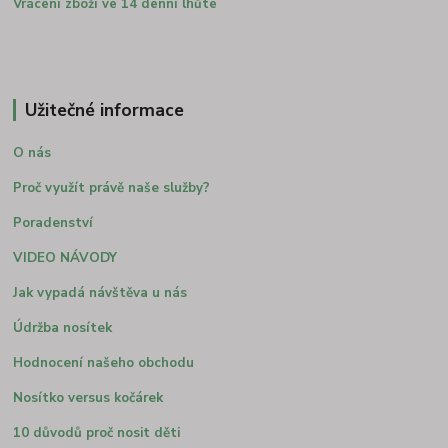
Vrácení zboží ve 14 denní lhůte
Užitečné informace
O nás
Proč využít právě naše služby?
Poradenství
VIDEO NÁVODY
Jak vypadá návštěva u nás
Údržba nosítek
Hodnocení našeho obchodu
Nosítko versus kočárek
10 důvodů proč nosit děti