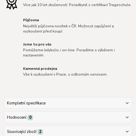
Více jak 10 let zkušeností. Poradkyně s certifikací Trageschule.
Půjčovna
Největší půjčovna nosítek v ČR. Možnost zapůjčení a
vyzkoušení před koupí.
Jsme tu pro vás
Pomůžeme kdykoliv, i on-line. Poradíme s výběrem i
nastavením.
Kamenná prodejna
Vše k vyzkoušení v Praze, s odborným servisem.
Kompletní specifikace
Hodnocení
0
Související zboží
2