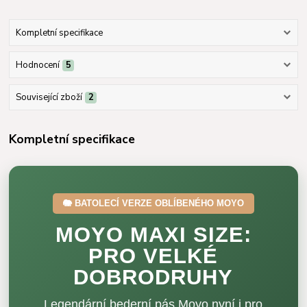
Kompletní specifikace
Hodnocení
5
Související zboží
2
Kompletní specifikace
🐘 BATOLECÍ VERZE OBLÍBENÉHO MOYO
MOYO MAXI SIZE:
PRO VELKÉ
DOBRODRUHY
Legendární bederní pás Moyo nyní i pro