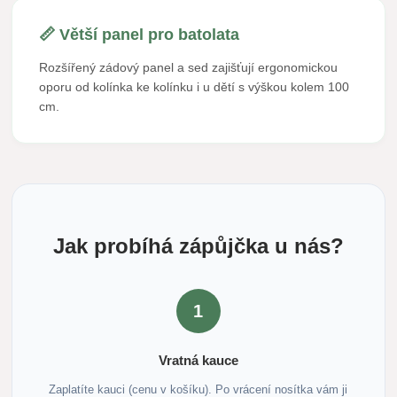
📏 Větší panel pro batolata
Rozšířený zádový panel a sed zajišťují ergonomickou
oporu od kolínka ke kolínku i u dětí s výškou kolem 100
cm.
Jak probíhá zápůjčka u nás?
1
Vratná kauce
Zaplatíte kauci (cenu v košíku). Po vrácení nosítka vám ji