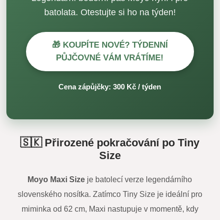
batolata. Otestujte si ho na týden!
🎁 KOUPÍTE NOVÉ? TÝDENNÍ
PŮJČOVNÉ VÁM VRÁTÍME!
Cena zápůjčky: 300 Kč / týden
🇸🇰 Přirozené pokračování po Tiny
Size
Moyo Maxi Size
je batolecí verze legendárního
slovenského nosítka. Zatímco Tiny Size je ideální pro
miminka od 62 cm, Maxi nastupuje v momentě, kdy