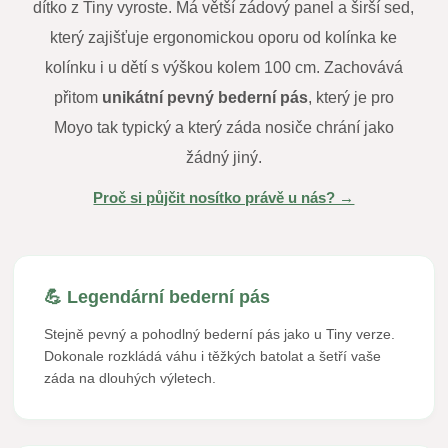
dítko z Tiny vyroste. Má větší zádový panel a širší sed,
který zajišťuje ergonomickou oporu od kolínka ke
kolínku i u dětí s výškou kolem 100 cm. Zachovává
přitom
unikátní pevný bederní pás
, který je pro
Moyo tak typický a který záda nosiče chrání jako
žádný jiný.
Proč si půjčit nosítko právě u nás? →
💪 Legendární bederní pás
Stejně pevný a pohodlný bederní pás jako u Tiny verze.
Dokonale rozkládá váhu i těžkých batolat a šetří vaše
záda na dlouhých výletech.