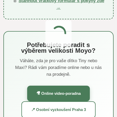
📄
Stáhnout vratkový formulář s pokyny zde
→
Potřebujete poradit s
výběrem velikosti Moyo?
Váháte, zda je pro vaše dítko Tiny nebo
Maxi? Rádi vám poradíme online nebo u nás
na prodejně.
🎥 Online video-poradna
📍 Osobní vyzkoušení Praha 3