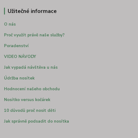
Užitečné informace
O nás
Proč využít právě naše služby?
Poradenství
VIDEO NÁVODY
Jak vypadá návštěva u nás
Údržba nosítek
Hodnocení našeho obchodu
Nosítko versus kočárek
10 důvodů proč nosit děti
Jak správně podsadit do nosítka