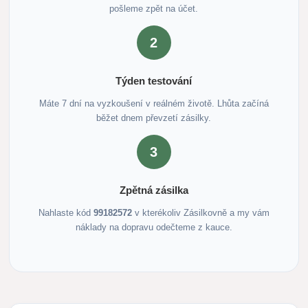
pošleme zpět na účet.
2
Týden testování
Máte 7 dní na vyzkoušení v reálném životě. Lhůta začíná
běžet dnem převzetí zásilky.
3
Zpětná zásilka
Nahlaste kód
99182572
v kterékoliv Zásilkovně a my vám
náklady na dopravu odečteme z kauce.