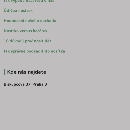
Jak vypadá návštěva u nás
Údržba nosítek
Hodnocení našeho obchodu
Nosítko versus kočárek
10 důvodů proč nosit děti
Jak správně podsadit do nosítka
Kde nás najdete
Biskupcova 37, Praha 3