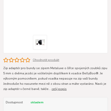
Ohodnotit produkt
Zip adaptér pro bundy se zipem Metaluxe o šířce spojených zoubků zipu
5 mm s dvěma jezdci je volitelným doplňkem k vsadce BellyBoo®. Je
výborným pomocníkem, pokud vsadka nepasuje na zip vaší bundy.
Jednoduše ho nasunete mezi ně z obou stran a máte vystaráno. Navíc je
zip adaptér v černé barvě, takže...
celý popis
Dostupnost
skladem