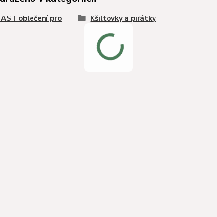
AST oblečení pro
Kšiltovky a pirátky