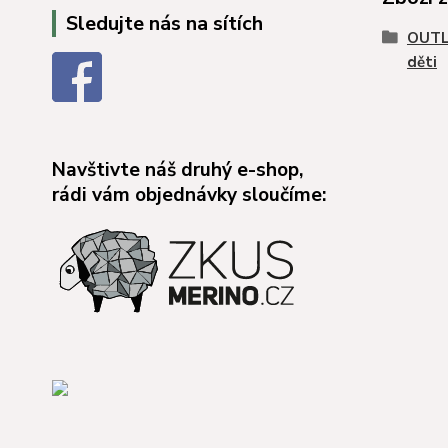
Sledujte nás na sítích
OUTL
děti
Navštivte náš druhý e-shop,
rádi vám objednávky sloučíme: