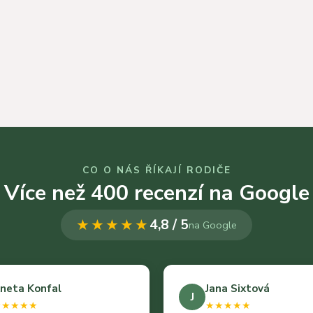
CO O NÁS ŘÍKAJÍ RODIČE
Více než 400 recenzí na Google
★★★★★
4,8 / 5
na Google
neta Konfal
Jana Sixtová
J
★★★★★
★★★★★