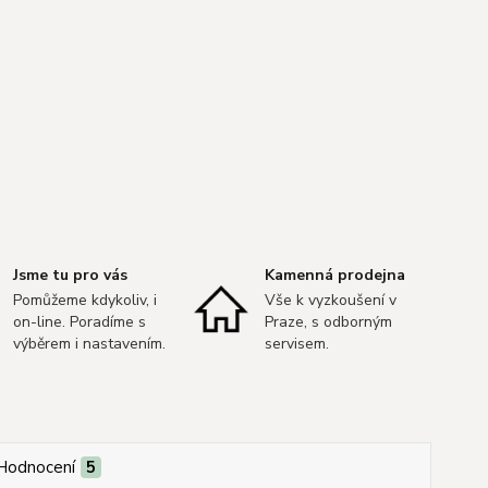
Jsme tu pro vás
Kamenná prodejna
Pomůžeme kdykoliv, i
Vše k vyzkoušení v
on-line. Poradíme s
Praze, s odborným
výběrem i nastavením.
servisem.
Hodnocení
5