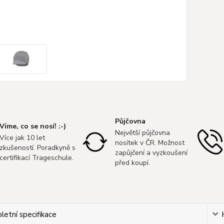
Půjčovna
Víme, co se nosí! :-)
Největší půjčovna
Více jak 10 let
nosítek v ČR. Možnost
zkušeností. Poradkyně s
zapůjčení a vyzkoušení
certifikací Trageschule.
před koupí.
etní specifikace