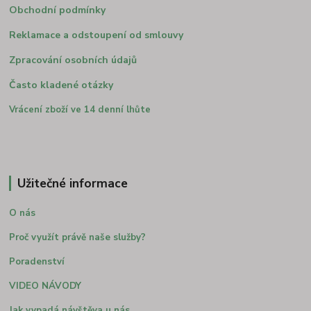
Obchodní podmínky
Reklamace a odstoupení od smlouvy
Zpracování osobních údajů
Často kladené otázky
Vrácení zboží ve 14 denní lhůte
Užitečné informace
O nás
Proč využít právě naše služby?
Poradenství
VIDEO NÁVODY
Jak vypadá návštěva u nás