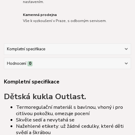
nastavením.
Kamenná prodejna
Vše k vyzkoušení v Praze, s odborným servisem.
Kompletní specifikace
Hodnocení
0
Kompletní specifikace
Dětská kukla Outlast.
Termoregulační materiál s bavlnou, vhoný i pro
citlivou pokožku, omezuje pocení
Skvěle sedí a nevytahá se
Nažehlené etikety: už žádné cedulky, které děti
svědí a škrábou