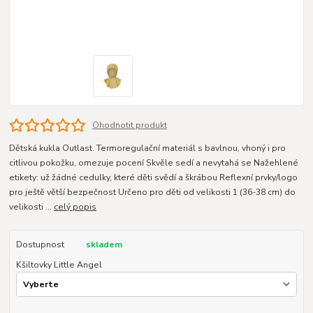
Ohodnotit produkt
Dětská kukla Outlast. Termoregulační materiál s bavlnou, vhoný i pro
citlivou pokožku, omezuje pocení Skvěle sedí a nevytahá se Nažehlené
etikety: už žádné cedulky, které děti svědí a škrábou Reflexní prvky/logo
pro ještě větší bezpečnost Určeno pro děti od velikosti 1 (36-38 cm) do
velikosti ...
celý popis
Dostupnost
skladem
Kšiltovky Little Angel