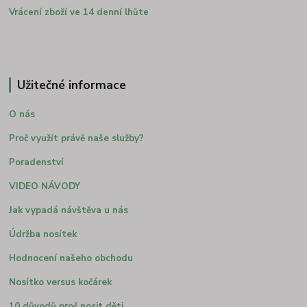
Vrácení zboží ve 14 denní lhůte
Užitečné informace
O nás
Proč využít právě naše služby?
Poradenství
VIDEO NÁVODY
Jak vypadá návštěva u nás
Údržba nosítek
Hodnocení našeho obchodu
Nosítko versus kočárek
10 důvodů proč nosit děti