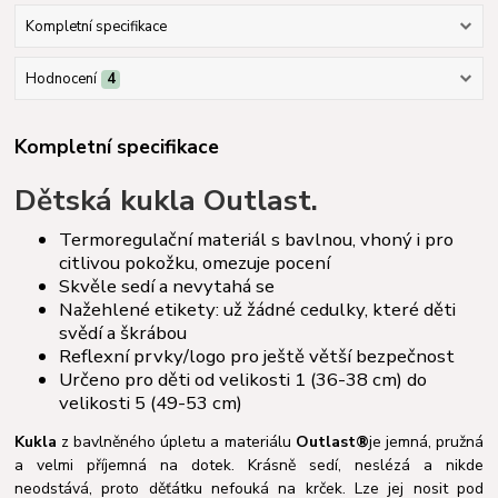
Kompletní specifikace
Hodnocení
4
Kompletní specifikace
Dětská kukla Outlast.
Termoregulační materiál s bavlnou, vhoný i pro
citlivou pokožku, omezuje pocení
Skvěle sedí a nevytahá se
Nažehlené etikety: už žádné cedulky, které děti
svědí a škrábou
Reflexní prvky/logo pro ještě větší bezpečnost
Určeno pro děti od velikosti 1 (36-38 cm) do
velikosti 5 (49-53 cm)
Kukla
z bavlněného úpletu a materiálu
Outlast®
je jemná, pružná
a velmi příjemná na dotek. Krásně sedí, neslézá a nikde
neodstává, proto děťátku nefouká na krček. Lze jej nosit pod