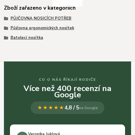
Zboží zařazeno v kategoriích
PŮJČOVNA NOSICÍCH POTŘEB
Půjčovna ergonomických nosítek
Batolecí nosítka
CO O NÁS ŘÍKAJÍ RODIČE
Více než 400 recenzí na
Google
★★★★★
4,8 / 5
na Google
Veronika Juklová