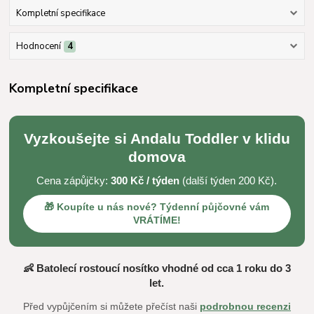
Kompletní specifikace
Hodnocení
4
Kompletní specifikace
Vyzkoušejte si Andalu Toddler v klidu
domova
Cena zápůjčky:
300 Kč / týden
(další týden 200 Kč).
🎁 Koupíte u nás nové? Týdenní půjčovné vám
VRÁTÍME!
👶 Batolecí rostoucí nosítko vhodné od cca 1 roku do 3
let.
Před vypůjčením si můžete přečíst naši
podrobnou recenzi