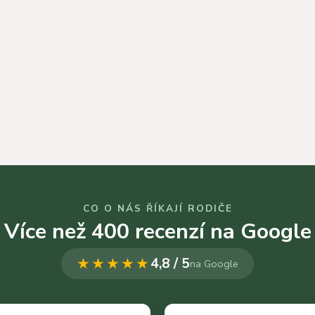
CO O NÁS ŘÍKAJÍ RODIČE
Více než 400 recenzí na Google
★★★★★
4,8 / 5
na Google