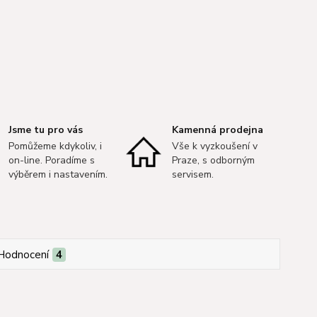
Jsme tu pro vás
Kamenná prodejna
Pomůžeme kdykoliv, i
Vše k vyzkoušení v
on-line. Poradíme s
Praze, s odborným
výběrem i nastavením.
servisem.
Hodnocení
4