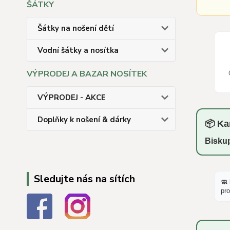
ŠÁTKY
Šátky na nošení dětí
Vodní šátky a nosítka
VÝPRODEJ A BAZAR NOSÍTEK
VÝPRODEJ - AKCE
Doplňky k nošení & dárky
📦 Ka
Biskup
Sledujte nás na sítích
🧼
pro