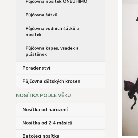
Půjčovna nosítek ONBUHIMO
Půjčovna šátků
Půjčovna vodních šátků a
nosítek
Půjčovna kapes, vsadek a
pláštěnek
Poradenství
Půjčovna dětských krosen
NOSÍTKA PODLE VĚKU
Nosítka od narození
Nosítka od 2-4 měsíců
Batolecí nosítka