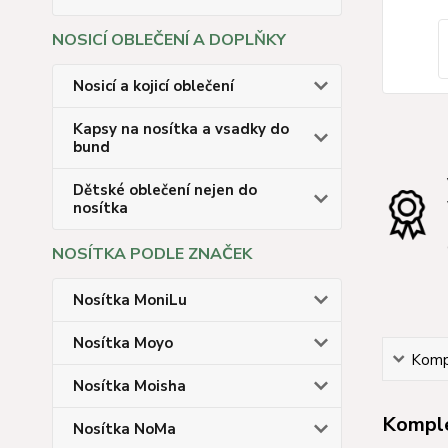
NOSICÍ OBLEČENÍ A DOPLŇKY
Nosicí a kojicí oblečení
Kapsy na nosítka a vsadky do
bund
Dětské oblečení nejen do
nosítka
NOSÍTKA PODLE ZNAČEK
Nosítka MoniLu
Nosítka Moyo
Kompl
Nosítka Moisha
Komple
Nosítka NoMa