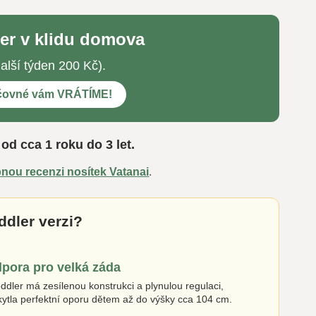
ler v klidu domova
alší týden 200 Kč).
jčovné vám VRÁTÍME!
od cca 1 roku do 3 let.
nou recenzi nosítek Vatanai
.
ddler verzi?
pora pro velká záda
ddler má zesílenou konstrukci a plynulou regulaci,
ytla perfektní oporu dětem až do výšky cca 104 cm.