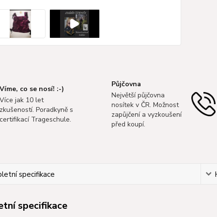
Půjčovna
Víme, co se nosí! :-)
Největší půjčovna
Více jak 10 let
nosítek v ČR. Možnost
zkušeností. Poradkyně s
zapůjčení a vyzkoušení
certifikací Trageschule.
před koupí.
etní specifikace
tní specifikace