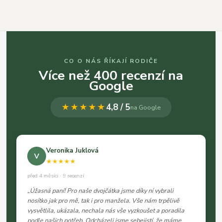
CO O NÁS ŘÍKAJÍ RODIČE
Více než 400 recenzí na
Google
★★★★★
4,8 / 5
na Google
Veronika Juklová
V
★★★★★
před 4 měsíci · 9 recenzí
„Úžasná paní! Pro naše dvojčátka jsme díky ní vybrali
nosítko jak pro mě, tak i pro manžela. Vše nám trpělivě
vysvětlila, ukázala, nechala nás vše vyzkoušet a poradila
podle našich potřeb. Odcházeli jsme sebejistí, že máme