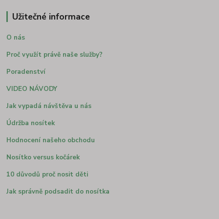
Užitečné informace
O nás
Proč využít právě naše služby?
Poradenství
VIDEO NÁVODY
Jak vypadá návštěva u nás
Údržba nosítek
Hodnocení našeho obchodu
Nosítko versus kočárek
10 důvodů proč nosit děti
Jak správně podsadit do nosítka