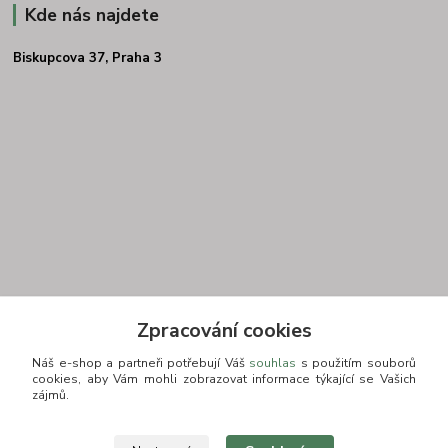
Kde nás najdete
Biskupcova 37, Praha 3
Zpracování cookies
Náš e-shop a partneři potřebují Váš
souhlas
s použitím souborů
Kontakt
cookies, aby Vám mohli zobrazovat informace týkající se Vašich
zájmů.