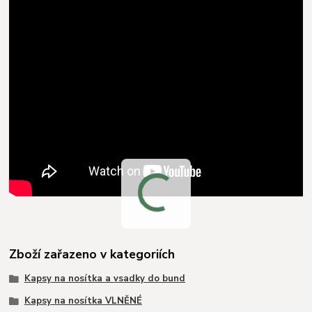
Zboží zařazeno v kategoriích
Kapsy na nosítka a vsadky do bund
Kapsy na nosítka VLNĚNÉ