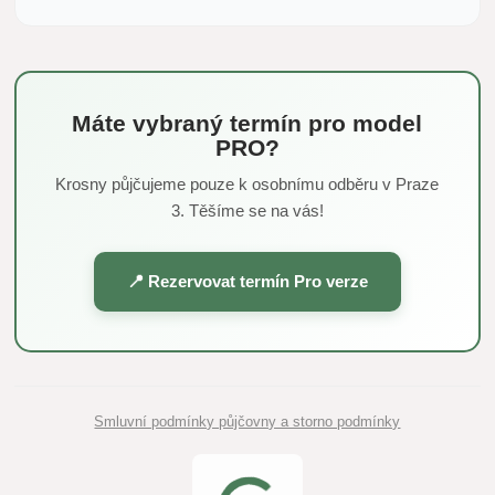
Máte vybraný termín pro model
PRO?
Krosny půjčujeme pouze k osobnímu odběru v Praze
3. Těšíme se na vás!
📍 Rezervovat termín Pro verze
Smluvní podmínky půjčovny a storno podmínky