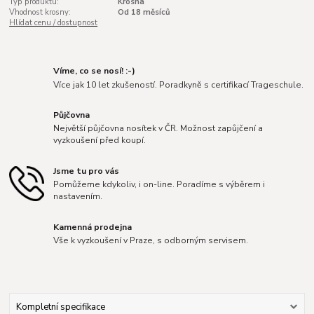
Typ produktu:
Krosna
Vhodnost krosny:
Od 18 měsíců
Hlídat cenu / dostupnost
Víme, co se nosí! :-)
Více jak 10 let zkušeností. Poradkyně s certifikací Trageschule.
Půjčovna
Největší půjčovna nosítek v ČR. Možnost zapůjčení a
vyzkoušení před koupí.
Jsme tu pro vás
Pomůžeme kdykoliv, i on-line. Poradíme s výběrem i
nastavením.
Kamenná prodejna
Vše k vyzkoušení v Praze, s odborným servisem.
Kompletní specifikace