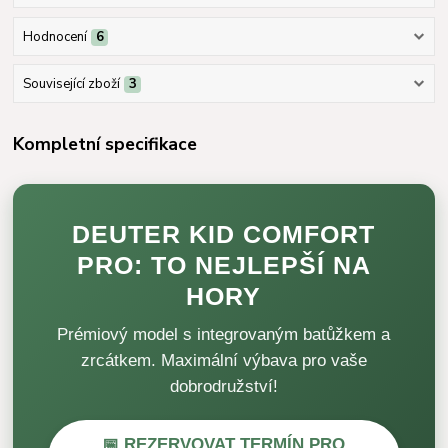
Hodnocení
6
Související zboží
3
Kompletní specifikace
DEUTER KID COMFORT
PRO: TO NEJLEPŠÍ NA
HORY
Prémiový model s integrovaným batůžkem a
zrcátkem. Maximální výbava pro vaše
dobrodružství!
📅 REZERVOVAT TERMÍN PRO