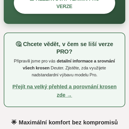
VERZE
🤔 Chcete vědět, v čem se liší verze
PRO?
Připravili jsme pro vás
detailní informace a srovnání
všech krosen
Deuter. Zjistěte, zda využijete
nadstandardní výbavu modelu Pro.
Přejít na velký přehled a porovnání krosen
zde →
🌟 Maximální komfort bez kompromisů