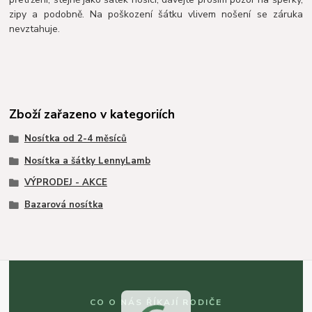
zipy a podobně. Na poškození šátku vlivem nošení se záruka
nevztahuje.
Zboží zařazeno v kategoriích
Nosítka od 2-4 měsíců
Nosítka a šátky LennyLamb
VÝPRODEJ - AKCE
Bazarová nosítka
CO O NÁS ŘÍKAJÍ RODIČE