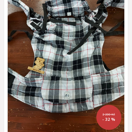
2 200 Kč
- 32 %