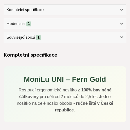
Kompletní specifikace
Hodnocení
1
Související zboží
1
Kompletní specifikace
MoniLu UNI – Fern Gold
Rostoucí ergonomické nosítko z
100% bavlněné
šátkoviny
pro děti od 2 měsíců do 2,5 let. Jedno
nosítko na celé nosící období -
ručně šité v České
republice
.