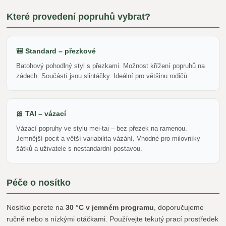
Které provedení popruhů vybrat?
🎒 Standard – přezkové
Batohový pohodlný styl s přezkami. Možnost křížení popruhů na
zádech. Součástí jsou slintáčky. Ideální pro většinu rodičů.
🎀 TAI – vázací
Vázací popruhy ve stylu mei-tai – bez přezek na ramenou.
Jemnější pocit a větší variabilita vázání. Vhodné pro milovníky
šátků a uživatele s nestandardní postavou.
Péče o nosítko
Nosítko perete na
30 °C v jemném programu
, doporučujeme
ručně nebo s nízkými otáčkami. Používejte tekutý prací prostředek