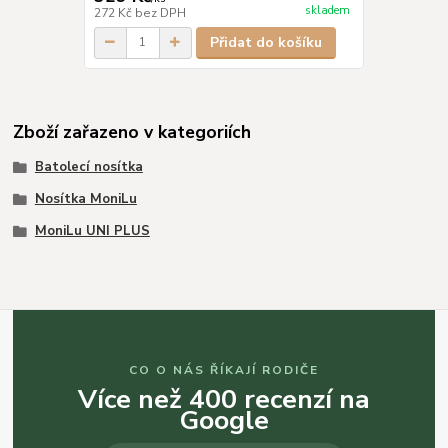
skladem
272 Kč
bez DPH
Přidat do košíku
Zboží zařazeno v kategoriích
Batolecí nosítka
Nosítka MoniLu
MoniLu UNI PLUS
CO O NÁS ŘÍKAJÍ RODIČE
Více než 400 recenzí na
Google