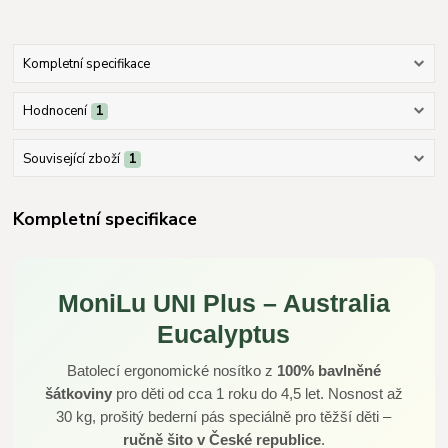
Kompletní specifikace
Hodnocení
1
Související zboží
1
Kompletní specifikace
MoniLu UNI Plus – Australia
Eucalyptus
Batolecí ergonomické nosítko z
100% bavlněné
šátkoviny
pro děti od cca 1 roku do 4,5 let. Nosnost až
30 kg, prošitý bederní pás speciálně pro těžší děti –
ručně šito v České republice
.