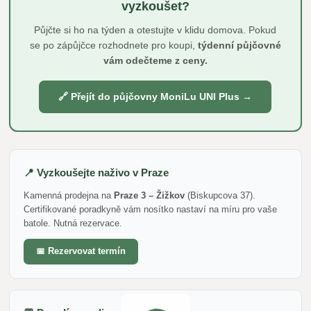
vyzkoušet?
Půjčte si ho na týden a otestujte v klidu domova. Pokud
se po zápůjčce rozhodnete pro koupi,
týdenní půjčovné
vám odečteme z ceny.
🔗 Přejít do půjčovny MoniLu UNI Plus →
📍 Vyzkoušejte naživo v Praze
Kamenná prodejna na
Praze 3 – Žižkov
(Biskupcova 37).
Certifikované poradkyně vám nosítko nastaví na míru pro vaše
batole. Nutná rezervace.
📅 Rezervovat termín