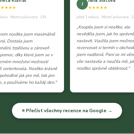
neta Konfal
Jana Sixtová
J
★★★★★
★★★★★
ěsíci · Místní průvodce · 135
před 2 měsíci · Místní průvodce · 2
„Koupila jsem si nosítko, ale
nevěděla jsem, jak ho správn
ěrem nosítka jsem maximálně
nastavit. Využila jsem možnos
ná. Dostala jsem
rezervovat si termín v obchod
onální, trpělivou a zároveň
jsem nadšená. Paní se mi věn
 pomoc, díky které jsem se v
vše nastavila a naučila mě, ja
erném množství možností
nosítko správně obléknout."
 zorientovala. Nosítko krásně
e pohodlné jak pro mě, tak pro
, a používáme ho každý den."
⭐ Přečíst všechny recenze na Google →