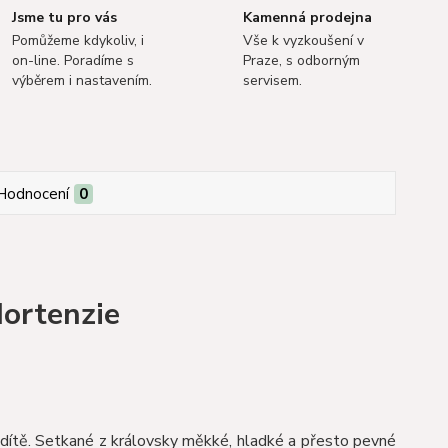
Jsme tu pro vás
Kamenná prodejna
Pomůžeme kdykoliv, i
Vše k vyzkoušení v
on-line. Poradíme s
Praze, s odborným
výběrem i nastavením.
servisem.
Hodnocení
0
Hortenzie
 dítě. Setkané z královsky měkké, hladké a přesto pevné