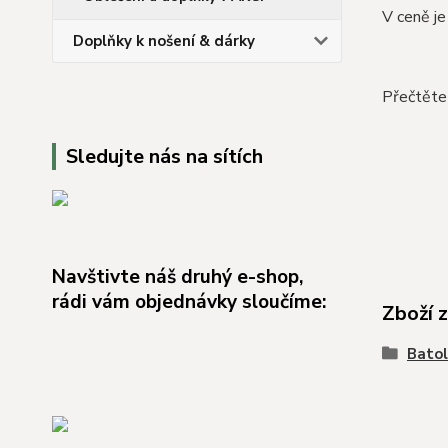
V ceně je 
Doplňky k nošení & dárky
Přečtěte 
Sledujte nás na sítích
Navštivte náš druhý e-shop,
rádi vám objednávky sloučíme:
Zboží 
Batol