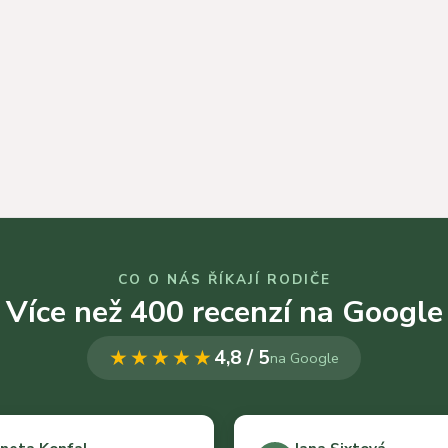
CO O NÁS ŘÍKAJÍ RODIČE
Více než 400 recenzí na Google
★★★★★
4,8 / 5
na Google