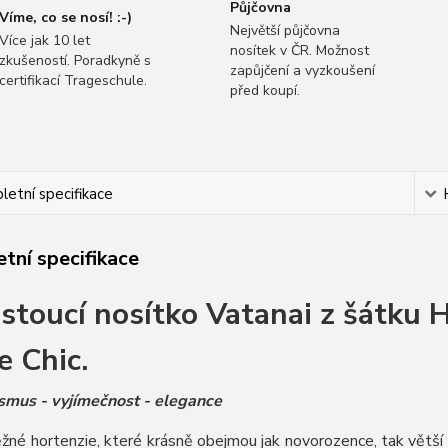
Půjčovna
Víme, co se nosí! :-)
Největší půjčovna
Více jak 10 let
nosítek v ČR. Možnost
zkušeností. Poradkyně s
zapůjčení a vyzkoušení
certifikací Trageschule.
před koupí.
etní specifikace
tní specifikace
stoucí nosítko Vatanai z šátku 
e Chic.
smus - vyjímečnost - elegance
žné hortenzie, které krásně obejmou jak novorozence, tak větší