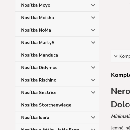
Nosítka Moyo
Nosítka Moisha
Nosítka NoMa
Nosítka MartyS
Nosítka Manduca
Kompl
Nosítka Didymos
Komple
Nosítka Rischino
Nero
Nosítka Sestrice
Dolc
Nosítka Storchenwiege
Minimali
Nosítka Isara
Jemné, ně