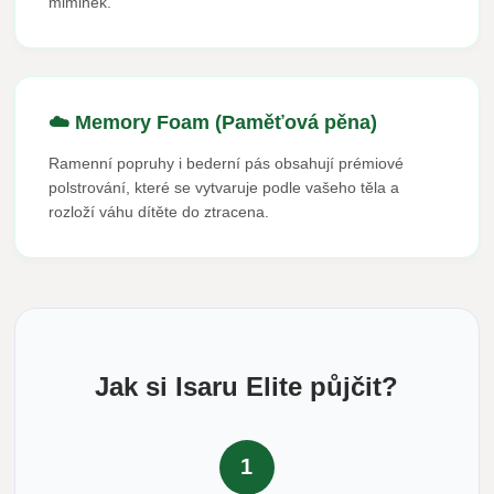
miminek.
☁️ Memory Foam (Paměťová pěna)
Ramenní popruhy i bederní pás obsahují prémiové
polstrování, které se vytvaruje podle vašeho těla a
rozloží váhu dítěte do ztracena.
Jak si Isaru Elite půjčit?
1