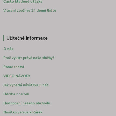
Často kladené otázky
Vrácení zboží ve 14 denní lhůte
Užitečné informace
O nás
Proč využít právě naše služby?
Poradenství
VIDEO NÁVODY
Jak vypadá návštěva u nás
Údržba nosítek
Hodnocení našeho obchodu
Nosítko versus kočárek