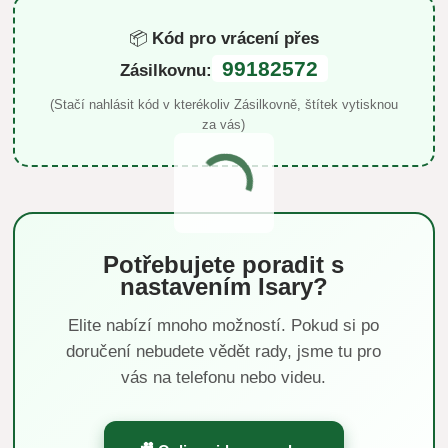
📦
Kód pro vrácení přes
99182572
Zásilkovnu:
(Stačí nahlásit kód v kterékoliv Zásilkovně, štítek vytisknou
za vás)
Potřebujete poradit s
nastavením Isary?
Elite nabízí mnoho možností. Pokud si po
doručení nebudete vědět rady, jsme tu pro
vás na telefonu nebo videu.