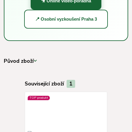
🎥 Online video-poradna
📍 Osobní vyzkoušení Praha 3
Původ zboží
Související zboží
1
TOP produkt