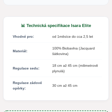
📊 Technická specifikace Isara Elite
Vhodné pro:
od 1měsíce do cca 2,5 let
100% Biobavlna (Jacquard
Materiál:
šátkovina)
18 cm až 45 cm (milimetrově
Regulace sedu:
plynulá)
Regulace zádové
30 cm až 45 cm
opěrky: