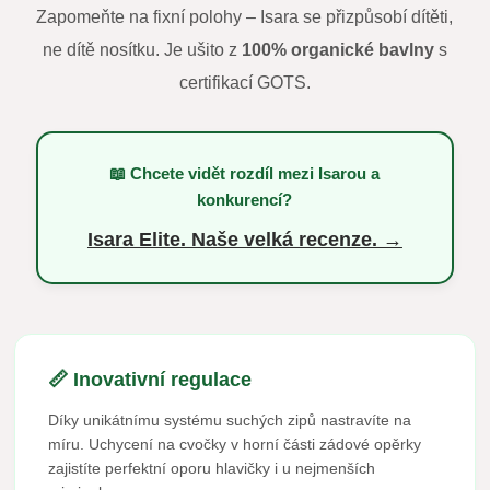
Zapomeňte na fixní polohy – Isara se přizpůsobí dítěti,
ne dítě nosítku. Je ušito z
100% organické bavlny
s
certifikací GOTS.
📖 Chcete vidět rozdíl mezi Isarou a
konkurencí?
Isara Elite. Naše velká recenze. →
📏 Inovativní regulace
Díky unikátnímu systému suchých zipů nastravíte na
míru. Uchycení na cvočky v horní části zádové opěrky
zajistíte perfektní oporu hlavičky i u nejmenších