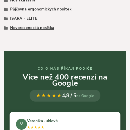
Nosítka Isara
Půjčovna ergonomických nosítek
ISARA - ELITE
Novorozenecká nosítka
CO O NÁS ŘÍKAJÍ RODIČE
Více než 400 recenzí na
Google
★★★★★
4,8 / 5
na Google
Veronika Juklová
V
★★★★★