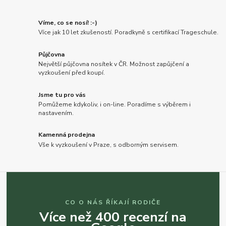
Víme, co se nosí! :-)
Více jak 10 let zkušeností. Poradkyně s certifikací Trageschule.
Půjčovna
Největší půjčovna nosítek v ČR. Možnost zapůjčení a
vyzkoušení před koupí.
Jsme tu pro vás
Pomůžeme kdykoliv, i on-line. Poradíme s výběrem i
nastavením.
Kamenná prodejna
Vše k vyzkoušení v Praze, s odborným servisem.
CO O NÁS ŘÍKAJÍ RODIČE
Více než 400 recenzí na