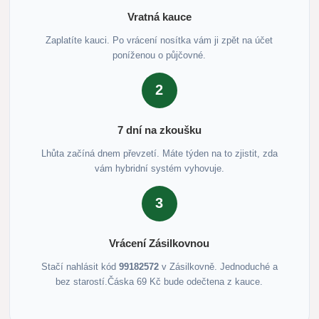
Vratná kauce
Zaplatíte kauci. Po vrácení nosítka vám ji zpět na účet
poníženou o půjčovné.
2
7 dní na zkoušku
Lhůta začíná dnem převzetí. Máte týden na to zjistit, zda
vám hybridní systém vyhovuje.
3
Vrácení Zásilkovnou
Stačí nahlásit kód
99182572
v Zásilkovně. Jednoduché a
bez starostí.Čáska 69 Kč bude odečtena z kauce.