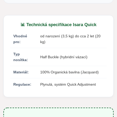
📊 Technická specifikace Isara Quick
Vhodné
od narození (3,5 kg) do cca 2 let (20
pro:
kg)
Typ
Half Buckle (hybridní vázací)
nosítka:
Materiál:
100% Organická bavlna (Jacquard)
Regulace:
Plynulá, systém Quick Adjustment