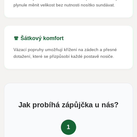
plynule měnit velikost bez nutnosti nosítko sundávat.
🧣 Šátkový komfort
Vázací popruhy umožňují křížení na zádech a přesné
dotažení, které se přizpůsobí každé postavě nosiče.
Jak probíhá zápůjčka u nás?
1