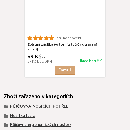
228 hodnocení
Zpětná zásilka (vrácení zápůjčky, vrácení
zboží)
69 Kč
/
ks
Ihned k použití
57 Kč
bez DPH
Detail
Zboží zařazeno v kategoriích
PŮJČOVNA NOSICÍCH POTŘEB
Nosítka Isara
Půjčovna ergonomických nosítek