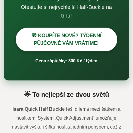
Otestujte si nejrychlejší Half-Buckle na
trhu!
🎁 KOUPÍTE NOVÉ? TÝDENNÍ
PŮJČOVNÉ VÁM VRÁTÍME!
Cena zápůjčky: 300 Kč / týden
🌟 To nejlepší ze dvou světů
Isara Quick Half Buckle
řeší dilema mezi šátkem a
nosítkem. Systém „Quick Adjustment“ umožňuje
nastavit výšku i šířku nosítka jedním pohybem, což z