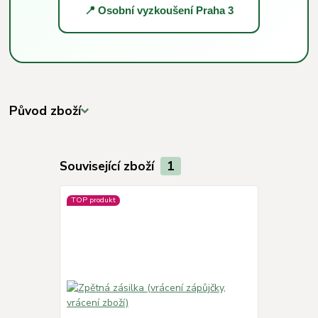
📍 Osobní vyzkoušení Praha 3
Původ zboží
Související zboží
1
TOP produkt