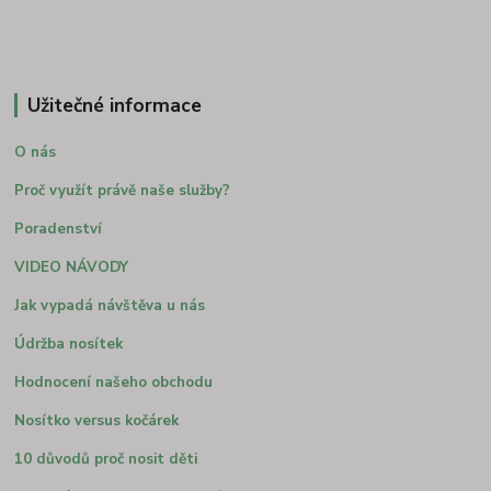
Užitečné informace
O nás
Proč využít právě naše služby?
Poradenství
VIDEO NÁVODY
Jak vypadá návštěva u nás
Údržba nosítek
Hodnocení našeho obchodu
Nosítko versus kočárek
10 důvodů proč nosit děti