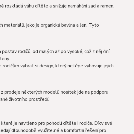
ně rozkládá váhu dítěte a snižuje namáhání zad a ramen.
 materiálů, jako je organická bavlna a len. Tyto
stav rodičů, od malých až po vysoké, což z něj činí
eny​​.
rodičům vybrat si design, který nejlépe vyhovuje jejich
z prodeje některých modelů nosítek jde na podporu
ně životního prostředí​​.
eré je navrženo pro pohodlí dítěte i rodiče. Díky své
hledají dlouhodobě využitelné a komfortní řešení pro