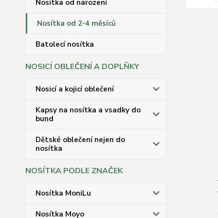
Nosítka od narození
Nosítka od 2-4 měsíců
Batolecí nosítka
NOSICÍ OBLEČENÍ A DOPLŇKY
Nosicí a kojicí oblečení
Kapsy na nosítka a vsadky do
bund
Dětské oblečení nejen do
nosítka
NOSÍTKA PODLE ZNAČEK
Nosítka MoniLu
Nosítka Moyo