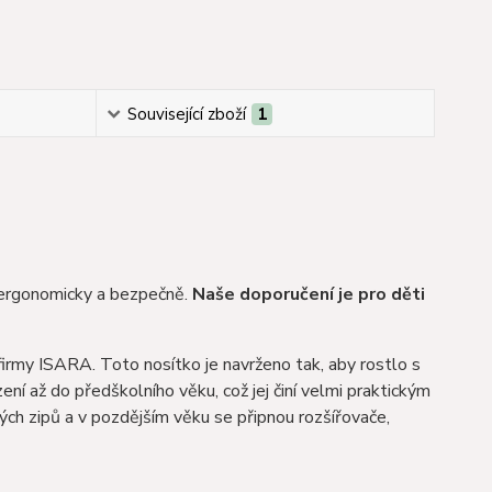
Související zboží
1
, ergonomicky a bezpečně.
Naše doporučení je pro děti
d firmy ISARA. Toto nosítko je navrženo tak, aby rostlo s
ní až do předškolního věku, což jej činí velmi praktickým
ch zipů a v pozdějším věku se připnou rozšířovače,