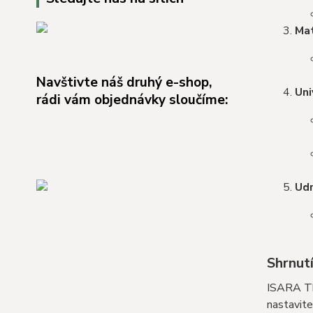
Mat
Navštivte náš druhý e-shop,
Uni
rádi vám objednávky sloučíme:
Udr
Shrnutí
ISARA The
nastavite