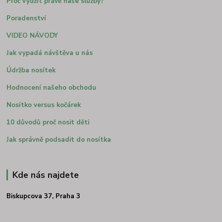
Proč využít právě naše služby?
Poradenství
VIDEO NÁVODY
Jak vypadá návštěva u nás
Údržba nosítek
Hodnocení našeho obchodu
Nosítko versus kočárek
10 důvodů proč nosit děti
Jak správně podsadit do nosítka
Kde nás najdete
Biskupcova 37, Praha 3