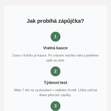
Jak probíhá zápůjčka?
1
Vratná kauce
Cena v košíku je kauce. Po vrácení nosítka vám ji pošleme
zpět na účet.
2
Týdenní test
Máte 7 dní na vyzkoušení v reálném životě. Lhůta začíná
dnem převzetí zásilky.
3