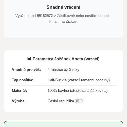
Snadné vrácení
Využijte kód
99182572
v Zásilkovně nebo nosítko doneste
k nám na Žižkov.
📊 Parametry Jožánek Aneta (vázací)
Vhodné pro věk:
4 měsíce až 3 roky
Typ nosítka:
Half-Buckle (vázací ramenní popruhy)
Materiál:
100% bavlna (atestovaná šátkovina)
Výroba:
Česká republika 🇨🇿