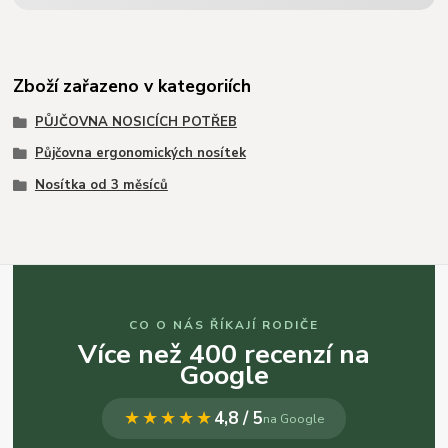
Zboží zařazeno v kategoriích
PŮJČOVNA NOSICÍCH POTŘEB
Půjčovna ergonomických nosítek
Nosítka od 3 měsíců
CO O NÁS ŘÍKAJÍ RODIČE
Více než 400 recenzí na
Google
★★★★★
4,8 / 5
na Google