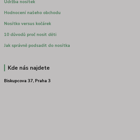
Údržba nosítek
Hodnocení našeho obchodu
Nosítko versus kočárek
10 důvodů proč nosit děti
Jak správně podsadit do nosítka
Kde nás najdete
Biskupcova 37, Praha 3