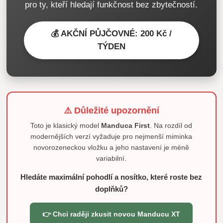
pro ty, kteří hledají funkčnost bez zbytečností.
💰 AKČNÍ PŮJČOVNÉ: 200 Kč /
TÝDEN
⚠️ Důležité upozornění
Toto je klasický model
Manduca First
. Na rozdíl od
modernějších verzí vyžaduje pro nejmenší miminka
novorozeneckou vložku a jeho nastavení je méně
variabilní.
Hledáte maximální pohodlí a nosítko, které roste bez
doplňků?
👉 Chci raději zkusit novou Manducu XT