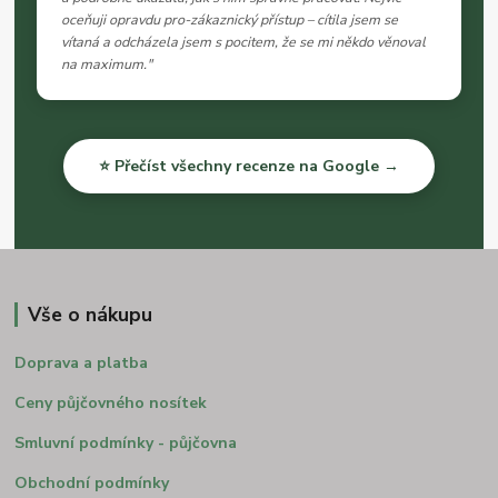
oceňuji opravdu pro-zákaznický přístup – cítila jsem se
vítaná a odcházela jsem s pocitem, že se mi někdo věnoval
na maximum."
⭐ Přečíst všechny recenze na Google →
Vše o nákupu
Doprava a platba
Ceny půjčovného nosítek
Smluvní podmínky - půjčovna
Obchodní podmínky