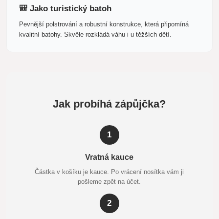
🎒 Jako turistický batoh
Pevnější polstrování a robustní konstrukce, která připomíná
kvalitní batohy. Skvěle rozkládá váhu i u těžších dětí.
Jak probíhá zápůjčka?
1
Vratná kauce
Částka v košíku je kauce. Po vrácení nosítka vám ji
pošleme zpět na účet.
2