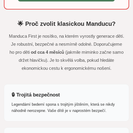
🌟 Proč zvolit klasickou Manducu?
Manduca First je nosítko, na kterém vyrostly generace dětí.
Je robustní, bezpečné a nesmírně odolné. Doporučujeme
ho pro děti
od cca 4 měsíců
(jakmile miminko začne samo
držet hlavičku). Je to skvělá volba, pokud hledáte
ekonomickou cestu k ergonomickému nošení.
🔒 Trojitá bezpečnost
Legendární bederní spona s trojitým jištěním, která se nikdy
náhodně nerozepne. Vaše dítě je v naprostém bezpečí.