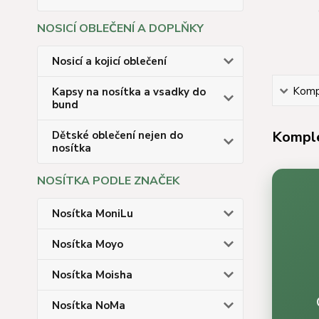
NOSICÍ OBLEČENÍ A DOPLŇKY
Nosicí a kojicí oblečení
Kompl
Kapsy na nosítka a vsadky do
bund
Komple
Dětské oblečení nejen do
nosítka
NOSÍTKA PODLE ZNAČEK
Nosítka MoniLu
Nosítka Moyo
Nosítka Moisha
Nosítka NoMa