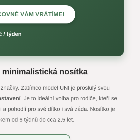
ČOVNÉ VÁM VRÁTÍME!
 / týden
minimalistická nosítka
ké značky. Zatímco model UNI je proslulý svou
astavení
. Je to ideální volba pro rodiče, kteří se
 a pohodlí pro své dítko i svá záda. Nosítko je
tkem od 6 týdnů do cca 2,5 let.