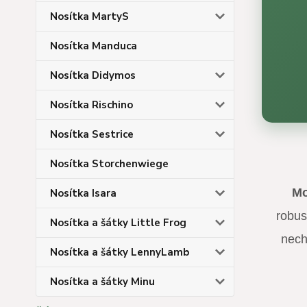
Nosítka MartyS
Nosítka Manduca
Nosítka Didymos
Nosítka Rischino
Nosítka Sestrice
Nosítka Storchenwiege
Mo
Nosítka Isara
robus
Nosítka a šátky Little Frog
nech
Nosítka a šátky LennyLamb
Nosítka a šátky Minu