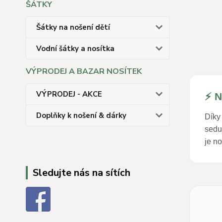
ŠÁTKY
Šátky na nošení dětí
Vodní šátky a nosítka
VÝPRODEJ A BAZAR NOSÍTEK
VÝPRODEJ - AKCE
⚡ N
Doplňky k nošení & dárky
Díky
sedu
je no
Sledujte nás na sítích