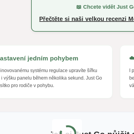
📖 Chcete vidět Just G
Přečtěte si naši velkou recenzi
astavení jedním pohybem
☁
 inovovanému systému regulace upravíte šířku
I 
 i výšku panelu během několika sekund. Just Go
be
sítko pro rodiče v pohybu.
vá