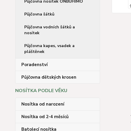
Půjčovna nosítek ONBUHIMO
Půjčovna šátků
Půjčovna vodních šátků a
nosítek
Půjčovna kapes, vsadek a
pláštěnek
Poradenství
Půjčovna dětských krosen
NOSÍTKA PODLE VĚKU
Nosítka od narození
Nosítka od 2-4 měsíců
Batolecí nosítka