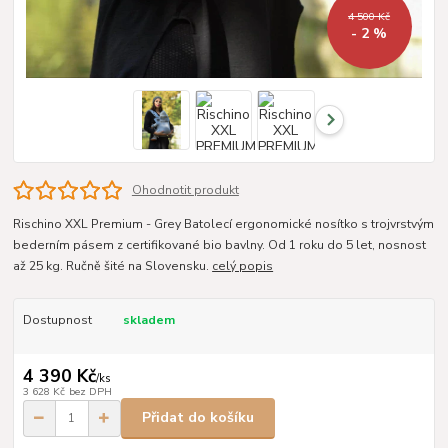
4 500 Kč
- 2 %
Ohodnotit produkt
Rischino XXL Premium - Grey Batolecí ergonomické nosítko s trojvrstvým
bederním pásem z certifikované bio bavlny. Od 1 roku do 5 let, nosnost
až 25 kg. Ručně šité na Slovensku.
celý popis
Dostupnost
skladem
4 390 Kč
/
ks
3 628 Kč
bez DPH
Přidat do košíku