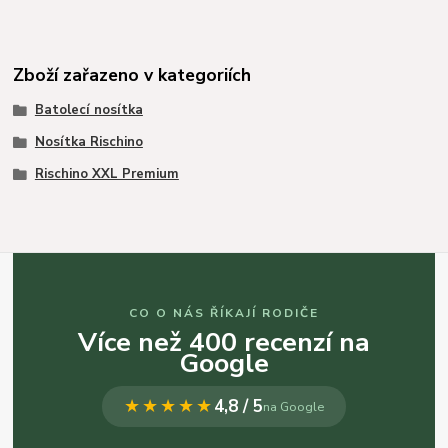
Zboží zařazeno v kategoriích
Batolecí nosítka
Nosítka Rischino
Rischino XXL Premium
CO O NÁS ŘÍKAJÍ RODIČE
Více než 400 recenzí na
Google
★★★★★
4,8 / 5
na Google