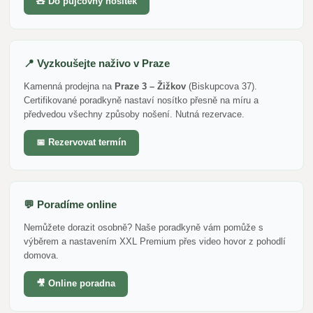
🧸 Do půjčovny nosítek
📍 Vyzkoušejte naživo v Praze
Kamenná prodejna na
Praze 3 – Žižkov
(Biskupcova 37).
Certifikované poradkyně nastaví nosítko přesně na míru a
předvedou všechny způsoby nošení. Nutná rezervace.
📅 Rezervovat termín
💬 Poradíme online
Nemůžete dorazit osobně? Naše poradkyně vám pomůže s
výběrem a nastavením XXL Premium přes video hovor z pohodlí
domova.
🎥 Online poradna