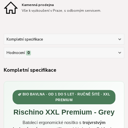
Kamenná prodejna
Vše k vyzkoušení v Praze, s odborným servisem.
Kompletní specifikace
Hodnocení
0
Kompletní specifikace
🌿 BIO BAVLNA · OD 1 DO 5 LET · RUČNĚ ŠITÉ · XXL
PREMIUM
Rischino XXL Premium - Grey
Batolecí ergonomické nosítko s
trojvrstvým