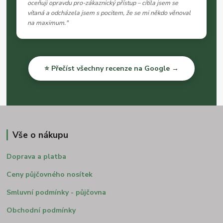
oceňuji opravdu pro-zákaznický přístup – cítila jsem se
vítaná a odcházela jsem s pocitem, že se mi někdo věnoval
na maximum."
⭐ Přečíst všechny recenze na Google →
Vše o nákupu
Doprava a platba
Ceny půjčovného nosítek
Smluvní podmínky - půjčovna
Obchodní podmínky