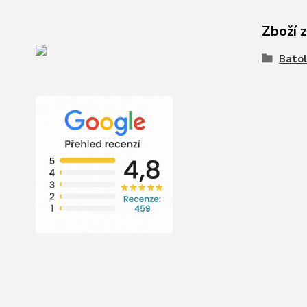
Zboží 
Batol