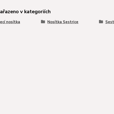
zařazeno v kategoriích
ecí nosítka
Nosítka Sestrice
Sest