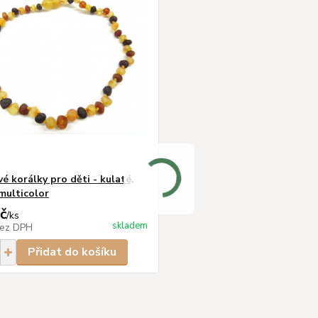
é korálky pro děti - kulaté,
multicolor
č
/
ks
skladem
ez DPH
Přidat do košíku