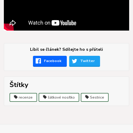
Líbil se článek? Sdílejte ho s přáteli
Facebook
Twitter
Štítky
recenze
šátkové nosítko
Sestrice