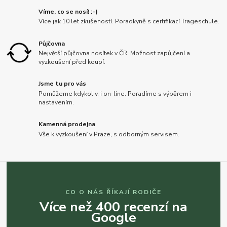
Víme, co se nosí! :-)
Více jak 10 let zkušeností. Poradkyně s certifikací Trageschule.
Půjčovna
Největší půjčovna nosítek v ČR. Možnost zapůjčení a
vyzkoušení před koupí.
Jsme tu pro vás
Pomůžeme kdykoliv, i on-line. Poradíme s výběrem i
nastavením.
Kamenná prodejna
Vše k vyzkoušení v Praze, s odborným servisem.
CO O NÁS ŘÍKAJÍ RODIČE
Více než 400 recenzí na
Google