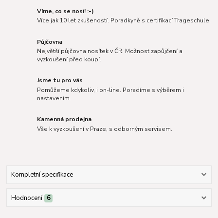
Víme, co se nosí! :-)
Více jak 10 let zkušeností. Poradkyně s certifikací Trageschule.
Půjčovna
Největší půjčovna nosítek v ČR. Možnost zapůjčení a
vyzkoušení před koupí.
Jsme tu pro vás
Pomůžeme kdykoliv, i on-line. Poradíme s výběrem i
nastavením.
Kamenná prodejna
Vše k vyzkoušení v Praze, s odborným servisem.
Kompletní specifikace
Hodnocení
6