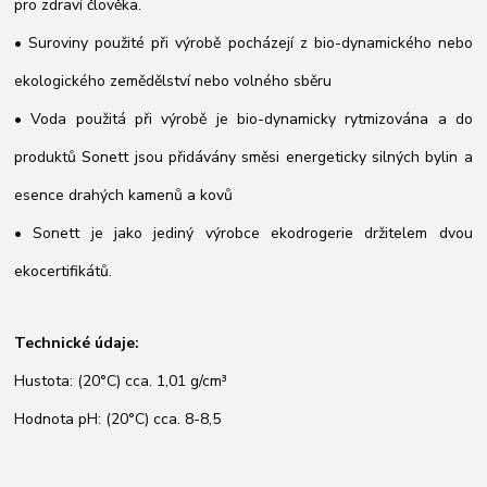
pro zdraví člověka.
• Suroviny použité při výrobě pocházejí z bio-dynamického nebo
ekologického zemědělství nebo volného sběru
• Voda použitá při výrobě je bio-dynamicky rytmizována a do
produktů Sonett jsou přidávány směsi energeticky silných bylin a
esence drahých kamenů a kovů
• Sonett je jako jediný výrobce ekodrogerie držitelem dvou
ekocertifikátů.
Technické údaje:
Hustota: (20°C) cca. 1,01 g/cm³
Hodnota pH: (20°C) cca. 8-8,5