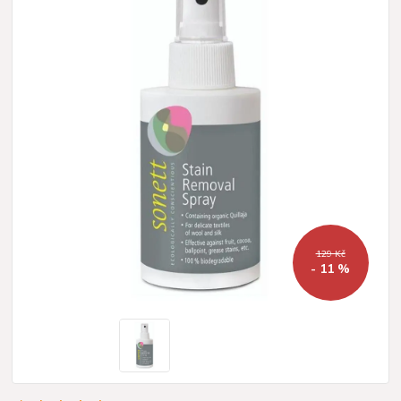
129 Kč
- 11 %