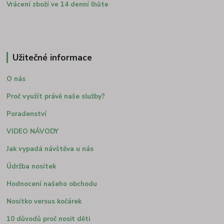
Vrácení zboží ve 14 denní lhůte
Užitečné informace
O nás
Proč využít právě naše služby?
Poradenství
VIDEO NÁVODY
Jak vypadá návštěva u nás
Údržba nosítek
Hodnocení našeho obchodu
Nosítko versus kočárek
10 důvodů proč nosit děti