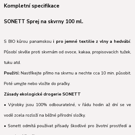
Kompletní specifikace
SONETT Sprej na skvrny 100 ml.
S BIO kůrou panamskou
i pro jemné textilie z vlny a hedvábí
.
Působí skvěle proti skvrnám od ovoce, kakaa, propisovacích tužek,
tuku atd.
Použití:
Nastříkejte přímo na skvrnu a nechte cca 10 min. působit.
Poté umyjte nebo vložte do pračky.
Zásady ekologické drogerie SONETT
• Výrobky jsou 100% odbouratelné, v řádu hodin až dní se ve
vodě zcela rozloží na běžné přírodní složky.
• Sonett odmítá používat přísady škodlivé pro životní prostředí a