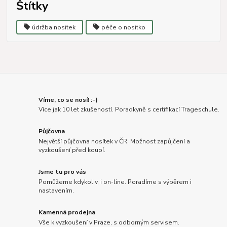
Štítky
údržba nosítek
péče o nosítko
Víme, co se nosí! :-)
Více jak 10 let zkušeností. Poradkyně s certifikací Trageschule.
Půjčovna
Největší půjčovna nosítek v ČR. Možnost zapůjčení a
vyzkoušení před koupí.
Jsme tu pro vás
Pomůžeme kdykoliv, i on-line. Poradíme s výběrem i
nastavením.
Kamenná prodejna
Vše k vyzkoušení v Praze, s odborným servisem.