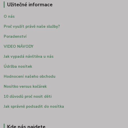
Užitečné informace
O nás
Proč využít právě naše služby?
Poradenství
VIDEO NÁVODY
Jak vypadá návštěva u nás
Údržba nosítek
Hodnocení našeho obchodu
Nosítko versus kočárek
10 důvodů proč nosit děti
Jak správně podsadit do nosítka
Kde nás najdete