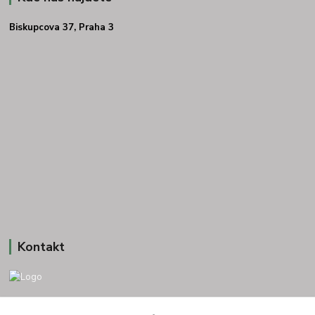
Biskupcova 37, Praha 3
Kontakt
+420 775693830