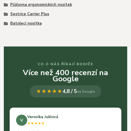
Půjčovna ergonomických nosítek
Sestrice Carrier Plus
Batolecí nosítka
CO O NÁS ŘÍKAJÍ RODIČE
Více než 400 recenzí na
Google
★★★★★
4,8 / 5
na Google
Veronika Juklová
V
★★★★★