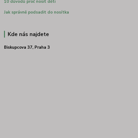
10 důvodů proč nosit děti
Jak správně podsadit do nosítka
Kde nás najdete
Biskupcova 37, Praha 3