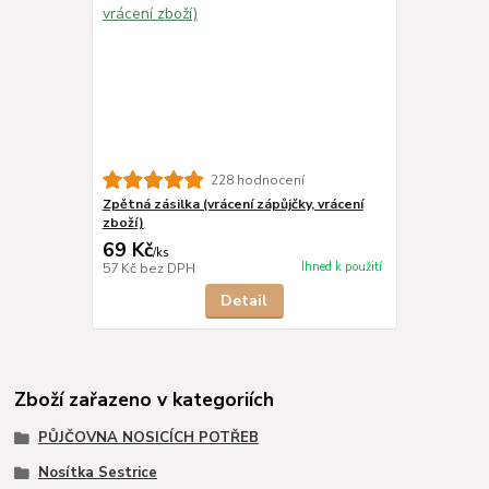
228 hodnocení
Zpětná zásilka (vrácení zápůjčky, vrácení
zboží)
69 Kč
/
ks
Ihned k použití
57 Kč
bez DPH
Detail
Zboží zařazeno v kategoriích
PŮJČOVNA NOSICÍCH POTŘEB
Nosítka Sestrice