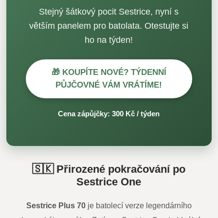
Stejný šátkový pocit Sestrice, nyní s
větším panelem pro batolata. Otestujte si
ho na týden!
🎁 KOUPÍTE NOVÉ? TÝDENNÍ
PŮJČOVNÉ VÁM VRÁTÍME!
Cena zápůjčky: 300 Kč / týden
🇸🇰 Přirozené pokračování po
Sestrice One
Sestrice Plus 70
je batolecí verze legendárního