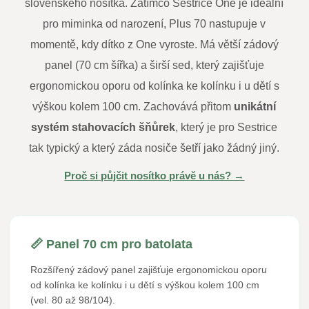
slovenského nosítka. Zatímco Sestrice One je ideální
pro miminka od narození, Plus 70 nastupuje v
momentě, kdy dítko z One vyroste. Má větší zádový
panel (70 cm šířka) a širší sed, který zajišťuje
ergonomickou oporu od kolínka ke kolínku i u dětí s
výškou kolem 100 cm. Zachovává přitom
unikátní
systém stahovacích šňůrek
, který je pro Sestrice
tak typický a který záda nosiče šetří jako žádný jiný.
Proč si půjčit nosítko právě u nás? →
📏 Panel 70 cm pro batolata
Rozšířený zádový panel zajišťuje ergonomickou oporu
od kolínka ke kolínku i u dětí s výškou kolem 100 cm
(vel. 80 až 98/104).