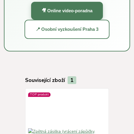
🎥 Online video-poradna
📍 Osobní vyzkoušení Praha 3
Související zboží
1
TOP produkt