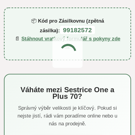
📦
Kód pro Zásilkovnu (zpětná
99182572
zásilka):
📄
Stáhnout vratkový formulář s pokyny zde
→
Váháte mezi Sestrice One a
Plus 70?
Správný výběr velikosti je klíčový. Pokud si
nejste jistí, rádi vám poradíme online nebo u
nás na prodejně.