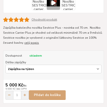
Ohodnotit produkt
Zápůjčka batolecího nosítka Sestrice Plus - novinka od 70 cm. Nosítko
Sestrice Carrier Plus je vhodné od velikosti minimálně 70 cm a 9 měsíců.
Sestrice nosítko je vyrobené z originální šátkoviny Sestrice ze 100%
česané bavlny.
celý popis
Dostupnost
skladem
Délka zápůjčky
5 000 Kč
/
ks
5 000 Kč
bez DPH
Přidat do košíku