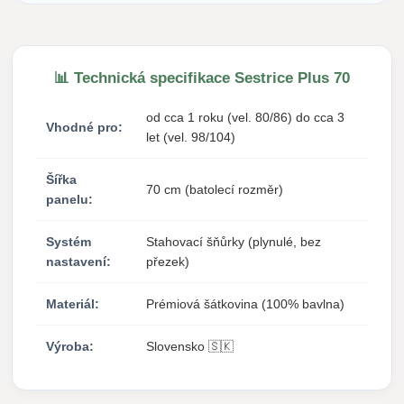
📊 Technická specifikace Sestrice Plus 70
od cca 1 roku (vel. 80/86) do cca 3
Vhodné pro:
let (vel. 98/104)
Šířka
70 cm (batolecí rozměr)
panelu:
Systém
Stahovací šňůrky (plynulé, bez
nastavení:
přezek)
Materiál:
Prémiová šátkovina (100% bavlna)
Výroba:
Slovensko 🇸🇰