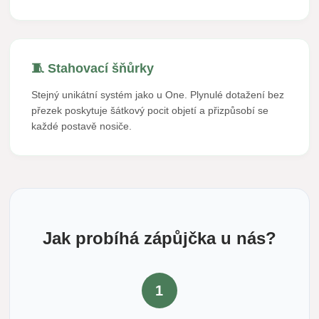
🧵 Stahovací šňůrky
Stejný unikátní systém jako u One. Plynulé dotažení bez
přezek poskytuje šátkový pocit objetí a přizpůsobí se
každé postavě nosiče.
Jak probíhá zápůjčka u nás?
1