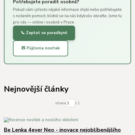
Potřebujete poradit osobně?
Pokud vám i přesto nějaké informace chybí nebo potřebujete
s nošením pomoct, klidně se na nás kdykoliv obraťte. Jsme tu
pro vás — online i osobně v Praze.
📞 Zeptat se poradkyně
🧸 Půjčovna nosítek
Nejnovější články
strana
z 1
Be Lenka 4ever Neo - inovace nejoblíbenějšího