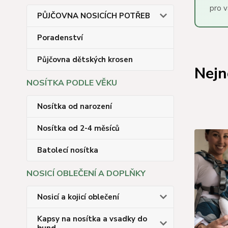
pro v
PŮJČOVNA NOSICÍCH POTŘEB
Poradenství
Půjčovna dětských krosen
Nejn
NOSÍTKA PODLE VĚKU
Nosítka od narození
Nosítka od 2-4 měsíců
Batolecí nosítka
NOSICÍ OBLEČENÍ A DOPLŇKY
Nosicí a kojicí oblečení
Kapsy na nosítka a vsadky do