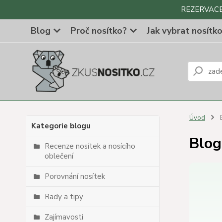
REZERVACE Z
Blog
Proč nosítko?
Jak vybrat nosítk
Úvod
Kategorie blogu
Blog
Recenze nosítek a nosícího
oblečení
Porovnání nosítek
Rady a tipy
Zajímavosti