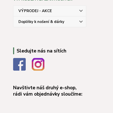
VÝPRODEJ - AKCE
Doplňky k nošení & dárky
Sledujte nás na sítích
Navštivte náš druhý e-shop,
rádi vám objednávky sloučíme: