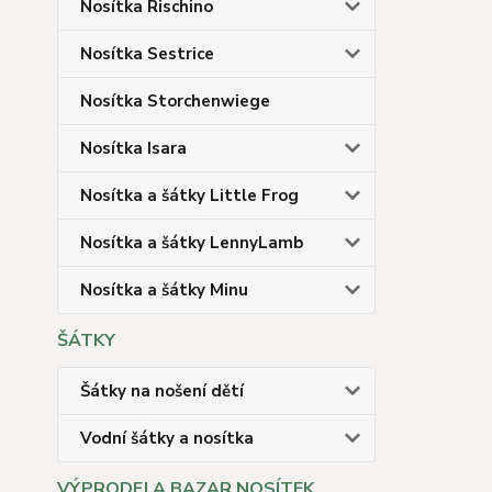
Nosítka Rischino
Nosítka Sestrice
Nosítka Storchenwiege
Nosítka Isara
Nosítka a šátky Little Frog
Nosítka a šátky LennyLamb
Nosítka a šátky Minu
ŠÁTKY
Šátky na nošení dětí
Vodní šátky a nosítka
VÝPRODEJ A BAZAR NOSÍTEK