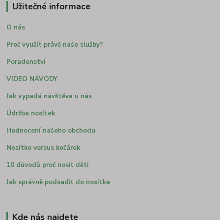
Užitečné informace
O nás
Proč využít právě naše služby?
Poradenství
VIDEO NÁVODY
Jak vypadá návštěva u nás
Údržba nosítek
Hodnocení našeho obchodu
Nosítko versus kočárek
10 důvodů proč nosit děti
Jak správně podsadit do nosítka
Kde nás najdete