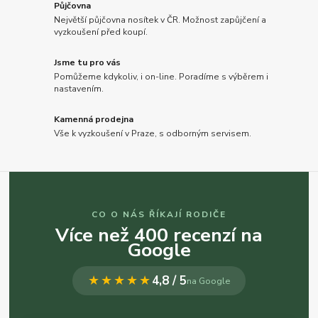
Půjčovna
Největší půjčovna nosítek v ČR. Možnost zapůjčení a
vyzkoušení před koupí.
Jsme tu pro vás
Pomůžeme kdykoliv, i on-line. Poradíme s výběrem i
nastavením.
Kamenná prodejna
Vše k vyzkoušení v Praze, s odborným servisem.
CO O NÁS ŘÍKAJÍ RODIČE
Více než 400 recenzí na
Google
★★★★★
4,8 / 5
na Google