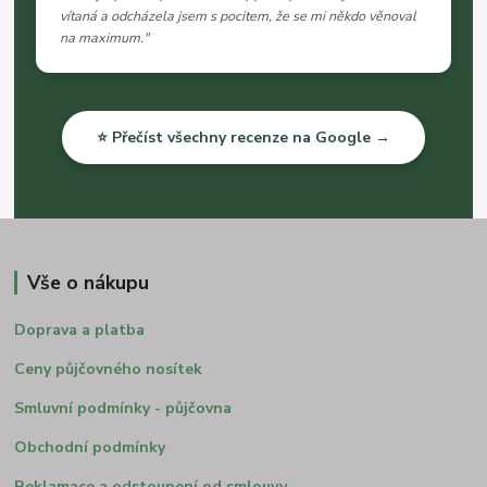
vítaná a odcházela jsem s pocitem, že se mi někdo věnoval
na maximum."
⭐ Přečíst všechny recenze na Google →
Vše o nákupu
Doprava a platba
Ceny půjčovného nosítek
Smluvní podmínky - půjčovna
Obchodní podmínky
Reklamace a odstoupení od smlouvy