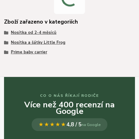
Zboží zařazeno v kategoriích
Nosítka od 2-4 měsíců
Nosítka a šátky Little Frog
Prime baby carrier
CO O NÁS ŘÍKAJÍ RODIČE
Více než 400 recenzí na
Google
★★★★★
4,8 / 5
na Google