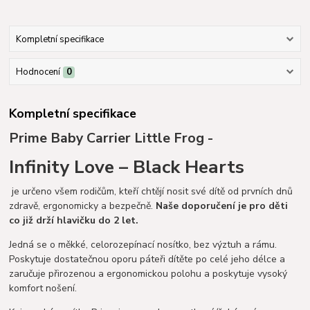
Kompletní specifikace
Hodnocení
0
Kompletní specifikace
Prime Baby Carrier Little Frog -
Infinity Love – Black Hearts
je určeno všem rodičům, kteří chtějí nosit své dítě od prvních dnů
zdravě, ergonomicky a bezpečně.
Naše doporučení je pro děti
co již drží hlavičku do 2 let.
Jedná se o měkké, celorozepínací nosítko, bez výztuh a rámu.
Poskytuje dostatečnou oporu páteři dítěte po celé jeho délce a
zaručuje přirozenou a ergonomickou polohu a poskytuje vysoký
komfort nošení.