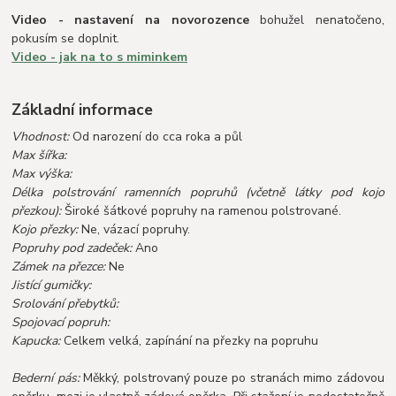
Video - nastavení na novorozence
bohužel nenatočeno,
pokusím se doplnit.
Video - jak na to s miminkem
Základní informace
Vhodnost:
Od narození do cca roka a půl
Max šířka:
Max výška:
Délka polstrování ramenních popruhů (včetně látky pod kojo
přezkou):
Široké šátkové popruhy na ramenou polstrované.
Kojo přezky:
Ne, vázací popruhy.
Popruhy pod zadeček:
Ano
Zámek na přezce:
Ne
Jistící gumičky:
Srolování přebytků:
Spojovací popruh:
Kapucka:
Celkem velká, zapínání na přezky na popruhu
Bederní pás:
Měkký, polstrovaný pouze po stranách mimo zádovou