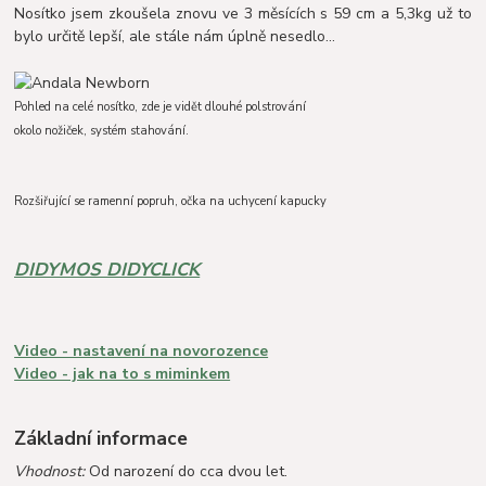
Nosítko jsem zkoušela znovu ve 3 měsících s 59 cm a 5,3kg už to
bylo určitě lepší, ale stále nám úplně nesedlo...
Pohled na celé nosítko, zde je vidět dlouhé polstrování
okolo nožiček, systém stahování.
Rozšiřující se ramenní popruh, očka na uchycení kapucky
DIDYMOS DIDYCLICK
Video - nastavení na novorozence
Video - jak na to s miminkem
Základní informace
Vhodnost:
Od narození do cca dvou let.