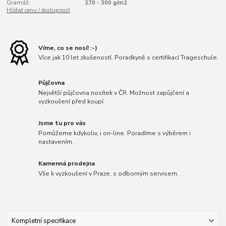
Gramáž:
270 - 300 g/m2
Hlídat cenu / dostupnost
Víme, co se nosí! :-)
Více jak 10 let zkušeností. Poradkyně s certifikací Trageschule.
Půjčovna
Největší půjčovna nosítek v ČR. Možnost zapůjčení a
vyzkoušení před koupí.
Jsme tu pro vás
Pomůžeme kdykoliv, i on-line. Poradíme s výběrem i
nastavením.
Kamenná prodejna
Vše k vyzkoušení v Praze, s odborným servisem.
Kompletní specifikace