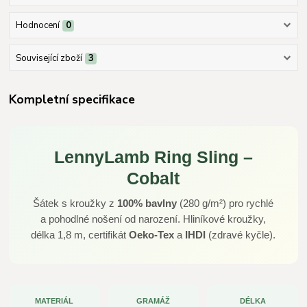
Hodnocení
0
Související zboží
3
Kompletní specifikace
LennyLamb Ring Sling –
Cobalt
Šátek s kroužky z
100% bavlny
(280 g/m²) pro rychlé
a pohodlné nošení od narození. Hliníkové kroužky,
délka 1,8 m, certifikát
Oeko-Tex
a
IHDI
(zdravé kyčle).
MATERIÁL
GRAMÁŽ
DÉLKA