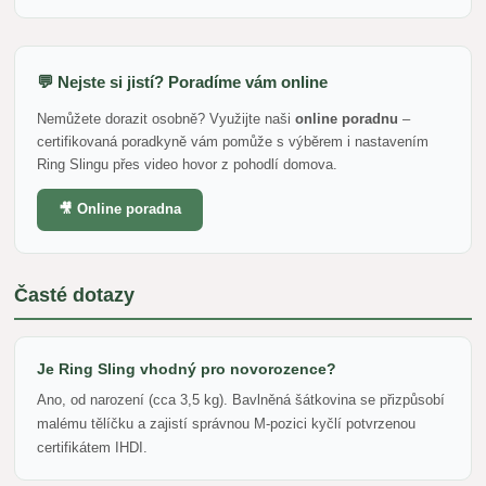
💬 Nejste si jistí? Poradíme vám online
Nemůžete dorazit osobně? Využijte naši
online poradnu
–
certifikovaná poradkyně vám pomůže s výběrem i nastavením
Ring Slingu přes video hovor z pohodlí domova.
🎥 Online poradna
Časté dotazy
Je Ring Sling vhodný pro novorozence?
Ano, od narození (cca 3,5 kg). Bavlněná šátkovina se přizpůsobí
malému tělíčku a zajistí správnou M-pozici kyčlí potvrzenou
certifikátem IHDI.