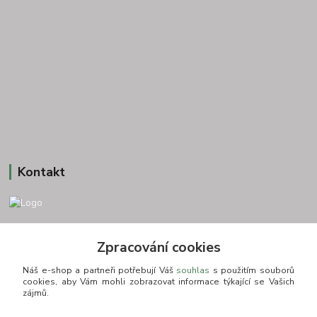
Kontakt
+420 775693830
Zpracování cookies
Otevírací doba: PO-PÁ: 9:00-16:00 NUTNÁ REZERVACE
Náš e-shop a partneři potřebují Váš
souhlas
s použitím souborů
info@zkusnositko.cz
cookies, aby Vám mohli zobrazovat informace týkající se Vašich
zájmů.