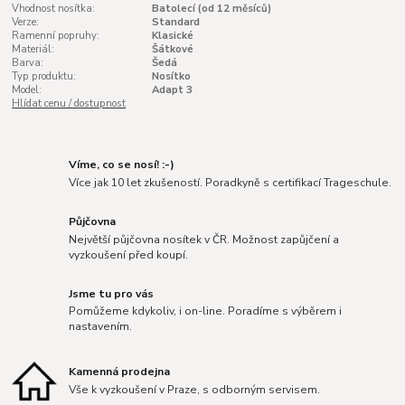
Vhodnost nosítka:
Batolecí (od 12 měsíců)
Verze:
Standard
Ramenní popruhy:
Klasické
Materiál:
Šátkové
Barva:
Šedá
Typ produktu:
Nosítko
Model:
Adapt 3
Hlídat cenu / dostupnost
Víme, co se nosí! :-)
Více jak 10 let zkušeností. Poradkyně s certifikací Trageschule.
Půjčovna
Největší půjčovna nosítek v ČR. Možnost zapůjčení a
vyzkoušení před koupí.
Jsme tu pro vás
Pomůžeme kdykoliv, i on-line. Poradíme s výběrem i
nastavením.
Kamenná prodejna
Vše k vyzkoušení v Praze, s odborným servisem.