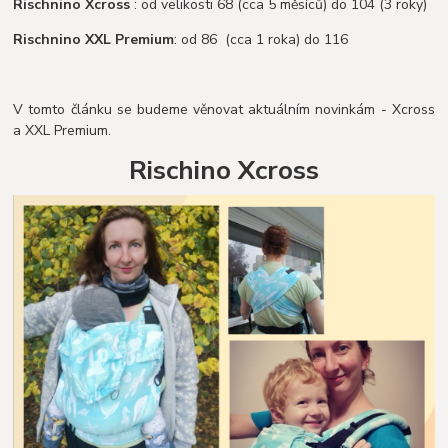
Rischnino Xcross
: od velikosti 68 (cca 5 měsíců) do 104 (3 roky)
Rischnino XXL Premium
: od 86 (cca 1 roka) do 116
V tomto článku se budeme věnovat aktuálním novinkám - Xcross
a XXL Premium.
Rischino Xcross