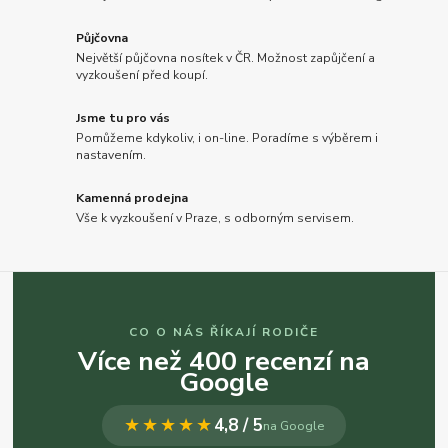
Půjčovna
Největší půjčovna nosítek v ČR. Možnost zapůjčení a
vyzkoušení před koupí.
Jsme tu pro vás
Pomůžeme kdykoliv, i on-line. Poradíme s výběrem i
nastavením.
Kamenná prodejna
Vše k vyzkoušení v Praze, s odborným servisem.
CO O NÁS ŘÍKAJÍ RODIČE
Více než 400 recenzí na
Google
★★★★★
4,8 / 5
na Google