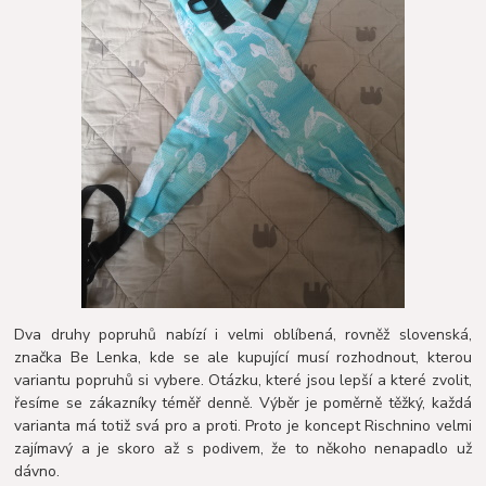
Dva druhy popruhů nabízí i velmi oblíbená, rovněž slovenská,
značka Be Lenka, kde se ale kupující musí rozhodnout, kterou
variantu popruhů si vybere. Otázku, které jsou lepší a které zvolit,
řesíme se zákazníky téměř denně. Výběr je poměrně těžký, každá
varianta má totiž svá pro a proti. Proto je koncept Rischnino velmi
zajímavý a je skoro až s podivem, že to někoho nenapadlo už
dávno.