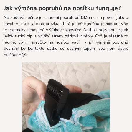
Jak výměna popruhů na nosítku funguje?
Na zádové opěrce je ramenní popruh přidělán ne na pevno, jako u
jiných nosítek, ale na přezku, která je ještě jištěná gumičkou. Vše
je esteticky schované v šátkové kapsičce. Druhou pojistkou je pak
ještě suchý zip z vnitřní strany zádové opěrky. Což je vlastně to
jediné, co mi maličko na nosítku vadí - při výměně popruhů
dochází ke kontaktu šátku se suchým zipem, což není úplně
nejšťastnější.