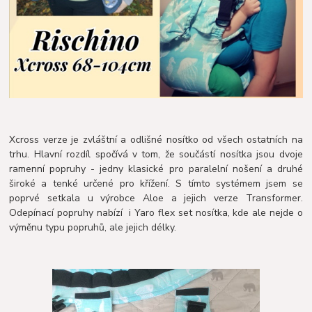
Xcross verze je zvláštní a odlišné nosítko od všech ostatních na
trhu. Hlavní rozdíl spočívá v tom, že součástí nosítka jsou dvoje
ramenní popruhy - jedny klasické pro paralelní nošení a druhé
široké a tenké určené pro křížení. S tímto systémem jsem se
poprvé setkala u výrobce Aloe a jejich verze Transformer.
Odepínací popruhy nabízí i Yaro flex set nosítka, kde ale nejde o
výměnu typu popruhů, ale jejich délky.