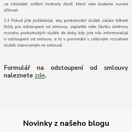
za následek snížení hodnoty zboží, které vám budeme nuceni
účtovat.
2.3 Pokud jste požádal(a), aby poskytování služeb začalo během
lhůty pro odstoupení od smlouvy, zaplatíte nám částku úměrnou
rozsahu poskytnutých služeb do doby, kdy jste nás informoval(a)
o odstoupení od smlouvy, a to v porovnání s celkovým rozsahem
služeb stanoveným ve smlouvě.
Formulář na odstoupení od smlouvy
naleznete
zde
.
Novinky z našeho blogu