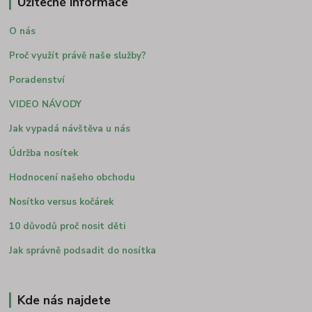
Užitečné informace
O nás
Proč využít právě naše služby?
Poradenství
VIDEO NÁVODY
Jak vypadá návštěva u nás
Údržba nosítek
Hodnocení našeho obchodu
Nosítko versus kočárek
10 důvodů proč nosit děti
Jak správně podsadit do nosítka
Kde nás najdete