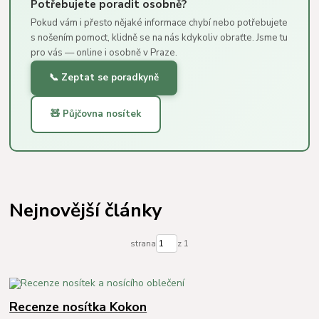
Potřebujete poradit osobně?
Pokud vám i přesto nějaké informace chybí nebo potřebujete
s nošením pomoct, klidně se na nás kdykoliv obraťte. Jsme tu
pro vás — online i osobně v Praze.
📞 Zeptat se poradkyně
🧸 Půjčovna nosítek
Nejnovější články
strana
z 1
Recenze nosítka Kokon