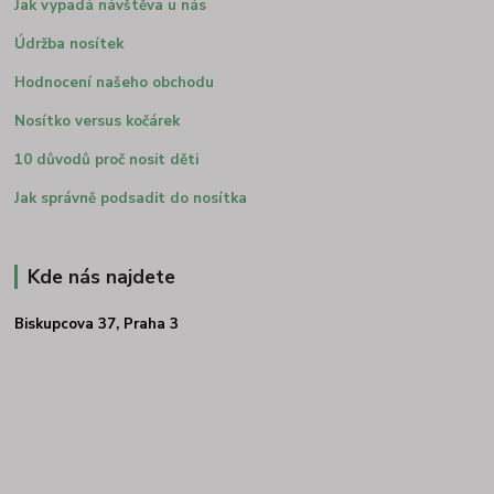
Jak vypadá návštěva u nás
Údržba nosítek
Hodnocení našeho obchodu
Nosítko versus kočárek
10 důvodů proč nosit děti
Jak správně podsadit do nosítka
Kde nás najdete
Biskupcova 37, Praha 3